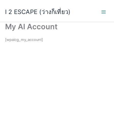
Skip
I 2 ESCAPE (ว่างก็เที่ยว)
to
content
My AI Account
[wpaicg_my_account]