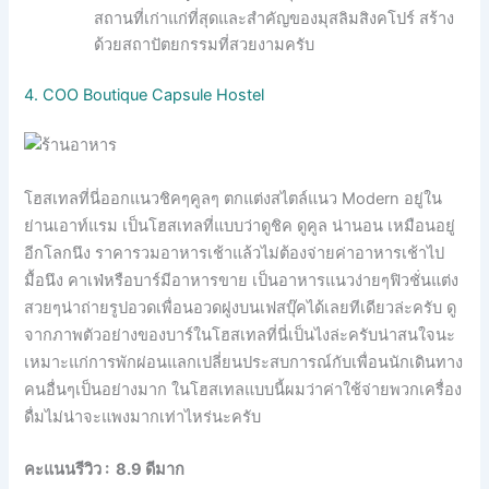
สถานที่เก่าแก่ที่สุดและสำคัญของมุสลิมสิงคโปร์ สร้าง
ด้วยสถาปัตยกรรมที่สวยงามครับ
4. COO Boutique Capsule Hostel
โฮสเทลที่นี่ออกแนวชิคๆคูลๆ ตกแต่งสไตล์แนว Modern อยู่ใน
ย่านเอาท์แรม เป็นโฮสเทลที่แบบว่าดูชิค ดูคูล น่านอน เหมือนอยู่
อีกโลกนึง ราคารวมอาหารเช้าแล้วไม่ต้องจ่ายค่าอาหารเช้าไป
มื้อนึง คาเฟ่หรือบาร์มีอาหารขาย เป็นอาหารแนวง่ายๆฟิวชั่นแต่ง
สวยๆน่าถ่ายรูปอวดเพื่อนอวดฝูงบนเฟสบุ๊คได้เลยทีเดียวล่ะครับ ดู
จากภาพตัวอย่างของบาร์ในโฮสเทลที่นี่เป็นไงล่ะครับน่าสนใจนะ
เหมาะแก่การพักผ่อนแลกเปลี่ยนประสบการณ์กับเพื่อนนักเดินทาง
คนอื่นๆเป็นอย่างมาก ในโฮสเทลแบบนี้ผมว่าค่าใช้จ่ายพวกเครื่อง
ดื่มไม่น่าจะแพงมากเท่าไหร่นะครับ
คะแนนรีวิว : 8.9 ดีมาก