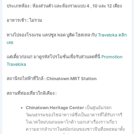
ประเภทห้อง : ห้องส่วนตัว และห้องรวมแบบ 4 , 10 และ 12 เตียง
อาหารเช้า : ไม่รวม
ทางไปจองโรงแรม แคปซูล พอด บูติด โฮสเทล กับ
Traveloka คลิก
เลย
แต่เดี๋ยวก่อน!! มาดูรหัสโปรโมชั่นเพื่อรับส่วนลดที่นี่
Promotion
Traveloka
สถานีรถไฟฟ้าที่ใกล้ : Chinatown MRT Station
สถานที่ท่องเที่ยวใกล้เคียง :
Chinatown Heritage Center
เป็นศูนย์มรดก
วัฒนธรรมของไชน่าทาวน์ซึ่งเป็นอาคารที่ได้รับการรี
โนเวทใหม่บนถนนพาโกด้า บอกเล่าเรื่องราวเกี่ยว
ความยากลำบากในสมัยก่อนของชาวจีนที่อพยพมาตั้ง