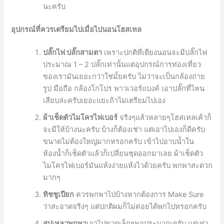
นะครับ
อุปกรณ์ที่ควรเตรียมไปเมื่อไปนอนโฮสเทล
ปลั๊กไฟ ปลั๊กสามตา
เพราะปกติที่เตียงนอนจะมีปลั๊กไฟ
ประมาณ 1 – 2 ปลั๊กเท่านั้นแต่อุปกรณ์การท่องเที่ยว
ของเรามันเยอะกว่าใช่มั้ยครับ ไม่ว่าจะเป็นกล้องถ่าย
รูป มือถือ กล้องโกโปร พาวเวอร์แบงค์ เอาปลั๊กที่ไหน
เสียบล่ะครับเยอะแยะถ้าไม่เตรียมไปเอง
ผ้าเช็ดตัวไมโครไฟเบอร์
จริงๆแล้วหลายๆโฮสเทลเค้าก็
จะมีให้บ้างนะครับ บ้างก็ต้องเช่า แต่เอาไปเองก็ดีครับ
ขนาดไม่ต้องใหญ่มากหรอกครับ เข้าไปอาบน้ำใน
ห้องน้ำก็เช็ดตัวแล้วก็เปลี่ยนชุดออกมาเลย ผ้าเช็ดตัว
ไมโครไฟเบอร์มันแห้งง่ายแห้งไวด้วยครับ พกพาสะดวก
มากๆ
ทิชชูเปียก
ควรพกพาไปบ้างหากต้องการ Make Sure
ว่าสะอาดจริงๆ แต่ปกติผมก็ไม่ค่อยได้พกไปหรอกครับ
สบู่เหลวพกพา
เอาไปขวดเล็กๆพอประมาณครับ แต่เท่า