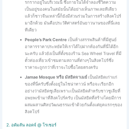
รกรากอยู่ในบริเวณนี้ ซึ่งภายในได้จำลองชีวิตความ
เป็นอยู่ของคนในสมัยนั้นได้อย่างเห็นภาพเลยทีเดียว
แล้วก็ชาวจีนเหล่านี้ก็ยังมีส่วนร่วมในการสร้างสิงคโปร์
มาอีกด้วย มันคือประวัติศาสตร์อันยาวนานของที่นี่เลย
ทีเดียว
People’s Park Centre
เป็นห้างสรรพสินค้าที่มีศูนย์
อาหารราคาประหยัดให้เราได้ไปฝากท้องกันที่นี่ได้อีก
นะครับ แล้วยังเป็นที่ตั้งของร้าน Sea Wheel Travel ที่มี
ตั๋วท่องเที่ยวเข้าชมตามสถานที่ต่างๆในสิงคโปร์ซึ่ง
ราคาจะถูกกว่าที่เราจะไปซื้อโดยตรงครับ
Jamae Mosque หรือ มัสยิดจาเมย์
เป็นมัสยิดเก่าแก่
ของที่นี่ครับซึ่งตั้งอยู่ในไชน่าทาวน์ หรือจะเรียกอีก
อย่างว่ามัสยิดชูเลียเพราะเป็นมัสยิดสำหรับชาวชูเลียที่
อพยพเข้ามาที่สิงคโปร์ครับ เป็นมัสยิดที่สร้างโดยมีการ
ผสมผสานศิลปวัฒนธรรมเข้าด้วยกันตั้งแต่ยุคแรกๆของ
สิงคโปร์
2. อดัมสัน ลอดจ์ @ โรเชอร์