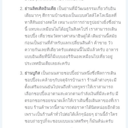
ย่านลิตเติลอินเดีย
เป็นย่านที่มีวัฒนธรรมเกี่ยวกับอิน
เดียมากๆ ตึกรามบ้านช่องเป็นแบบสไตล์โคโลเนียลที่
ทาสีสันอย่างสดใส เหมาะแก่การถ่ายรูปอย่างยิ่งซึ่งย่าน
นี้ แทบจะเหมือนไม่ได้อยู่ในสิงคโปร์ เราสามารถเดิน
ชอปปิ้ง เที่ยวชมวัดทางศาสนาฮินดูได้ เดิมย่านนี้สมัย
ก่อนเป็นย่านที่สำหรับแลกเปลี่ยนสินค้า ค้าขาย วัว
ควายกันเลยทีเดียวครับแต่ตอนนี้ไม่มีแล้วครับ อาหาร
แบบอินเดียที่นี่ก็มีแบบออริจินอลเหมือนไปเที่ยวอยู่
ประเทศอินเดียเลยล่ะครับ
ย่านบูกิส
เป็นถนนสายชอปปิ้งย่านหนึ่งซึ่งฟีลการเดิน
ชอปปิ้งจะคล้ายๆกับจตุจักรบ้านเรา ร้านค้าต่างๆจะมี
ตั้งแต่ริมถนนยันไปจนถึงห้างหรูหราให้เราสามารถ
เลือกชอปปิ้งเอาตามสะดวกตามกำลังเงินที่มีล่ะครับ มี
ตรอกซอกซอยขนาดเล็กให้เราเดินซื้อเดินหาของที่เรา
ชอบ ร้านค้าพวกนี้สามารถต่อราคาได้นิดหน่อยอีกด้วย
เพราะเป็นร้านค้าทั่วไปต่อได้เล็กๆน้อยๆ ย่านนี้ถ้าใคร
ชอบถ่ายรูปก็จะชอบแบบแนวสตรีทๆ ก็มันส์น่ะครับ