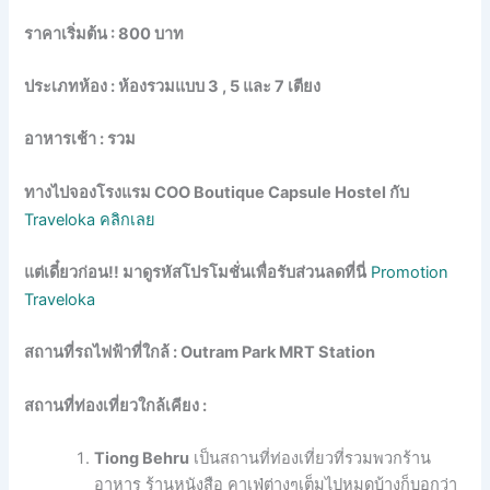
ราคาเริ่มต้น : 800 บาท
ประเภทห้อง : ห้องรวมแบบ 3 , 5 และ 7 เตียง
อาหารเช้า : รวม
ทางไปจองโรงแรม COO Boutique Capsule Hostel กับ
Traveloka คลิกเลย
แต่เดี๋ยวก่อน!! มาดูรหัสโปรโมชั่นเพื่อรับส่วนลดที่นี่
Promotion
Traveloka
สถานที่รถไฟฟ้าที่ใกล้ : Outram Park MRT Station
สถานที่ท่องเที่ยวใกล้เคียง :
Tiong Behru
เป็นสถานที่ท่องเที่ยวที่รวมพวกร้าน
อาหาร ร้านหนังสือ คาเฟ่ต่างๆเต็มไปหมดบ้างก็บอกว่า