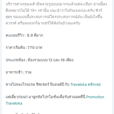
บริการต่างๆของเค้ามีหลายรูปแบบมากๆแล้วแต่จะเลือก ย่านนี้ลง
ดีเทลมากไม่ได้ 19+ เท่านั้น แนะนำว่าไปกันเองเถอะครับ ชัวร์
สุดๆ ของแบบนี้ประสบการณ์ใครประสบการณ์มัน เป็นยังไงขึ้น
สวรรค์ หรือลงนรกก็มาแชร์ให้ฟังกันบ้างนะครับ
คะแนนรีวิว : 8.9 ดีมาก
ราคาเริ่มต้น : 770 บาท
ประเภทห้อง : ห้องรวมแบบ 12 และ 16 เตียง
อาหารเช้า : รวม
ทางไปจองโรงแรม ฟิชเชอร์ บีแอนด์บี กับ
Traveloka คลิกเลย
แต่เดี๋ยวก่อน!! มาดูรหัสโปรโมชั่นเพื่อรับส่วนลดที่นี่
Promotion
Traveloka