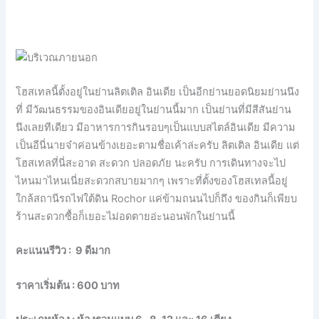
โฮสเทลนี้ตั้งอยู่ในย่านลิตเติล อินเดีย เป็นอีกย่านยอดนิยมย่านนึง
ที่ มีวัฒนธรรมของอินเดียอยู่ในย่านนี้มาก เป็นย่านที่มีสีสันย่าน
นึงเลยทีเดียว มีอาหารการกินรอบๆเป็นแบบสไตล์อินเดีย มีความ
เป็นอีนี่นายจ๋าค่อนข้างเยอะตามชื่อเค้าล่ะครับ ลิตเติล อินเดีย แต่
โฮสเทลที่นี่สะอาด สะดวก ปลอดภัย นะครับ การเดินทางจะไป
ไหนมาไหนเนี่ยสะดวกสบายมากๆ เพราะที่ตั้งของโฮสเทลนี้อยู่
ใกล้สถานีรถไฟใต้ดิน Rochor แค่ข้ามถนนไปก็ถึง ของกินก็เพียบ
ร้านสะดวกซื้อก็เยอะไม่อดตายอ่ะนอนพักในย่านนี้
คะแนนรีวิว : 9 ดีมาก
ราคาเริ่มต้น : 600 บาท