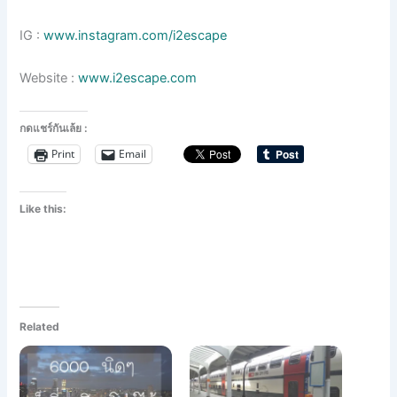
IG :
www.instagram.com/i2escape
Website :
www.i2escape.com
กดแชร์กันเล้ย :
Print
Email
Like this:
Related