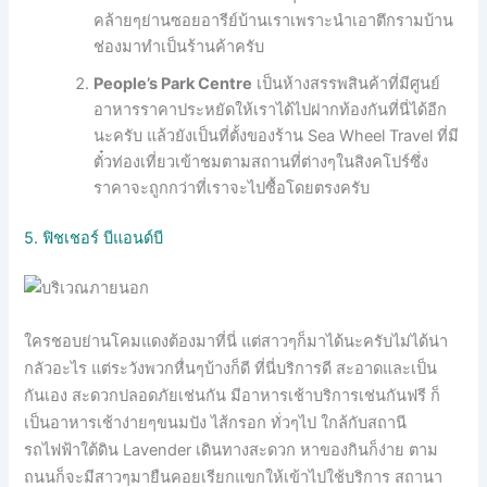
คล้ายๆย่านซอยอารีย์บ้านเราเพราะนำเอาตึกรามบ้าน
ช่องมาทำเป็นร้านค้าครับ
People’s Park Centre
เป็นห้างสรรพสินค้าที่มีศูนย์
อาหารราคาประหยัดให้เราได้ไปฝากท้องกันที่นี่ได้อีก
นะครับ แล้วยังเป็นที่ตั้งของร้าน Sea Wheel Travel ที่มี
ตั๋วท่องเที่ยวเข้าชมตามสถานที่ต่างๆในสิงคโปร์ซึ่ง
ราคาจะถูกกว่าที่เราจะไปซื้อโดยตรงครับ
5. ฟิชเชอร์ บีแอนด์บี
ใครชอบย่านโคมแดงต้องมาที่นี่ แต่สาวๆก็มาได้นะครับไม่ได้น่า
กลัวอะไร แต่ระวังพวกหื่นๆบ้างก็ดี ที่นี่บริการดี สะอาดและเป็น
กันเอง สะดวกปลอดภัยเช่นกัน มีอาหารเช้าบริการเช่นกันฟรี ก็
เป็นอาหารเช้าง่ายๆขนมปัง ไส้กรอก ทั่วๆไป ใกล้กับสถานี
รถไฟฟ้าใต้ดิน Lavender เดินทางสะดวก หาของกินก็ง่าย ตาม
ถนนก็จะมีสาวๆมายืนคอยเรียกแขกให้เข้าไปใช้บริการ สถานา