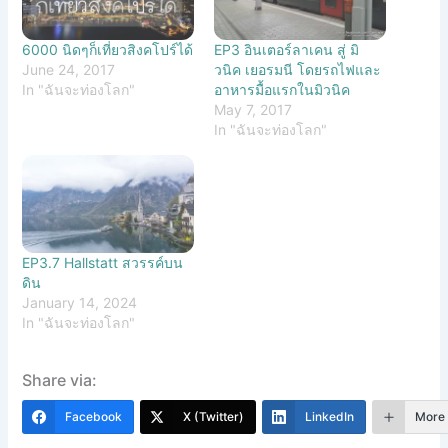
6000 นิดๆก็เที่ยวสิงคโปร์ได้
EP3 อินเตอร์ลาเคน สู่ มิ
June 24, 2017
วนิค เยอรมนี โดยรถไฟและ
In "ฉันจะท่องโลก"
อาหารมื้อแรกในมิวนิค
May 7, 2017
In "ฉันจะท่องโลก"
EP3.7 Hallstatt สวรรค์บน
ดิน
January 14, 2024
In "ฉันจะท่องโลก"
Share via:
Facebook
X (Twitter)
LinkedIn
More