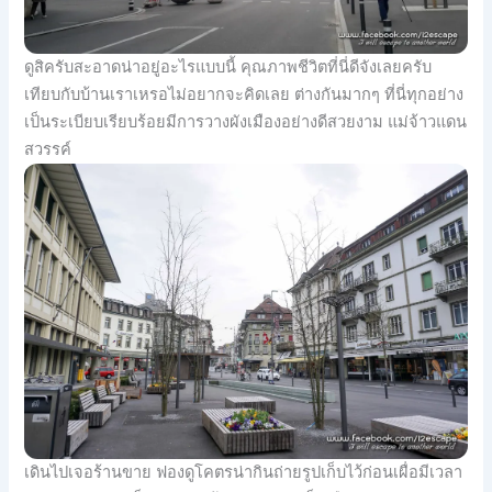
ดูสิครับสะอาดน่าอยู่อะไรแบบนี้ คุณภาพชีวิตที่นี่ดีจังเลยครับ
เทียบกับบ้านเราเหรอไม่อยากจะคิดเลย ต่างกันมากๆ ที่นี่ทุกอย่าง
เป็นระเบียบเรียบร้อยมีการวางผังเมืองอย่างดีสวยงาม แม่จ้าวแดน
สวรรค์
เดินไปเจอร้านขาย ฟองดูโคตรน่ากินถ่ายรูปเก็บไว้ก่อนเผื่อมีเวลา