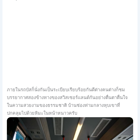
ภายในรถบัสก็นั่งกันเป็นระเบียบเรียบร้อยกันดีต่างคนต่างก็ชม
บรรยากาศสองข้างทางของสวิสเซอร์แลนด์กันอย่างตื่นตาตื่นใจ
ในความสวยงามของธรรมชาติ บ้านช่องท่ามกลางหุบเขาที่
ปกคลุมไปด้วยหิมะในหน้าหนาวครับ