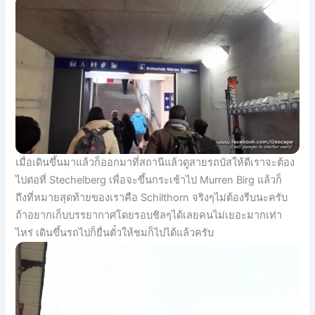
เมื่อเดินขึ้นมาแล้วก็ออกมาที่สถานีแล้วดูสายรถบัสให้ดีเราจะต้อง
ไปต่อที่ Stechelberg เพื่อจะขึ้นกระเช้าไป Murren Birg แล้วก็
ถึงที่หมายสุดท้ายของเราคือ Schilthorn จริงๆไม่ต้องรีบนะครับ
ถ้าอยากเก็บบรรยากาศโดยรอบชิลๆได้เลยคนไม่เยอะมากเท่า
ไหร่ เดินขึ้นรถไปก็ยื่นตั๋วให้ชมก็ไปได้แล้วครับ