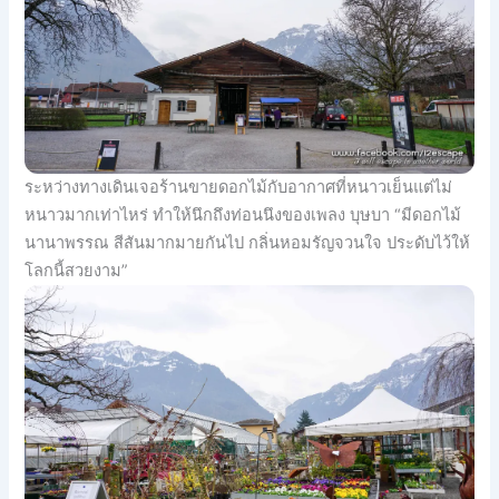
ระหว่างทางเดินเจอร้านขายดอกไม้กับอากาศที่หนาวเย็นแต่ไม่
หนาวมากเท่าไหร่ ทำให้นึกถึงท่อนนึงของเพลง บุษบา “มีดอกไม้
นานาพรรณ สีสันมากมายกันไป กลิ่นหอมรัญจวนใจ ประดับไว้ให้
โลกนี้สวยงาม”