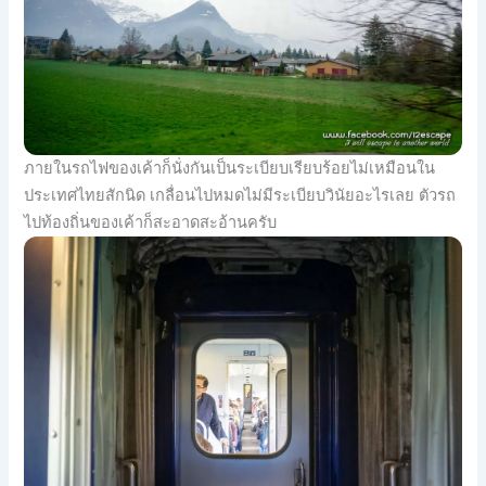
ภายในรถไฟของเค้าก็นั่งกันเป็นระเบียบเรียบร้อยไม่เหมือนใน
ประเทศไทยสักนิด เกลื่อนไปหมดไม่มีระเบียบวินัยอะไรเลย ตัวรถ
ไปท้องถิ่นของเค้าก็สะอาดสะอ้านครับ