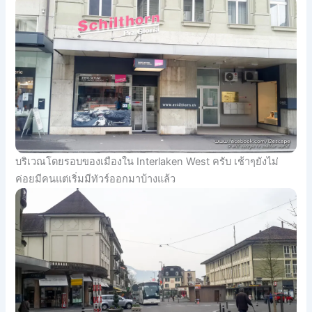
บริเวณโดยรอบของเมืองใน Interlaken West ครับ เช้าๆยังไม่
ค่อยมีคนแต่เริ่มมีทัวร์ออกมาบ้างแล้ว