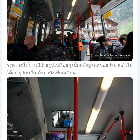
ระหว่างนั่งก็ว่างสิถ่ายรูปไปเรื่อยๆ เป็นหลักฐานหน่อยว่ามาแล้วไม่
ได้เอารูปคนอื่นเค้ามานั่งเทียนเขียน