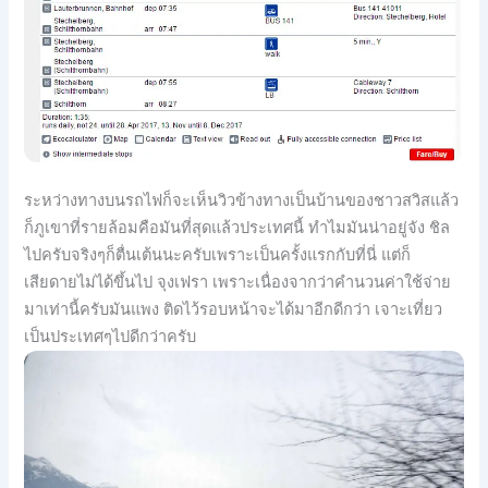
ระหว่างทางบนรถไฟก็จะเห็นวิวข้างทางเป็นบ้านของชาวสวิสแล้ว
ก็ภูเขาที่รายล้อมคือมันที่สุดแล้วประเทศนี้ ทำไมมันน่าอยู่จัง ชิล
ไปครับจริงๆก็ตื่นเต้นนะครับเพราะเป็นครั้งแรกกับที่นี่ แต่ก็
เสียดายไม่ได้ขึ้นไป จุงเฟรา เพราะเนื่องจากว่าคำนวนค่าใช้จ่าย
มาเท่านี้ครับมันแพง ติดไว้รอบหน้าจะได้มาอีกดีกว่า เจาะเที่ยว
เป็นประเทศๆไปดีกว่าครับ