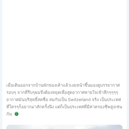
เมื่อเดินออกจากบ้านพักของเค้าแล้วเงยหน้าขึ้นมองดูบรรยากาศ
รอบๆ จากที่รีบๆผมจึงต้องหยุดเพื่อสูดอากาศหายใจเข้าลึกๆๆๆๆ
อากาศมันบริสุทธิ์สดชื่อ สมกับเป็น Switzerland จริง เป็นประเทศ
ที่ใครๆก็อยากมาสักครั้งนึง แต่ก็เป็นประเทศที่มีค่าครองชีพสูงเช่น
กัน