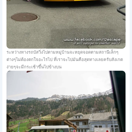
ระหว่างทางรถบัสวิ่งไปตามหมู่บ้านจะหยุดจอดตามสถานีเล็กๆ
ต่างๆไม่ต้องตกใจอะไรไป ที่เราจะไปมันคือสุดทางเลยครับสังเกต
ง่ายๆจะมีกระเช้าขึ้นไปข้างบน