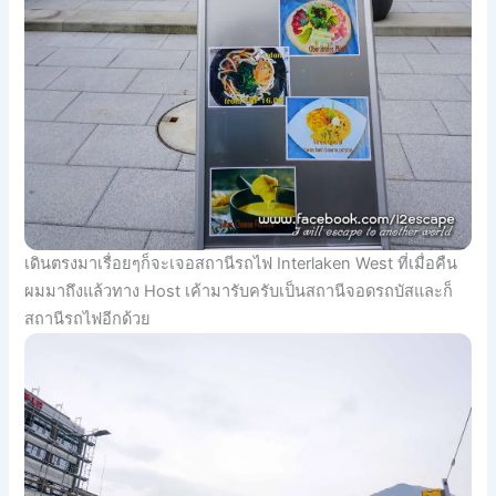
เดินตรงมาเรื่อยๆก็จะเจอสถานีรถไฟ Interlaken West ที่เมื่อคืน
ผมมาถึงแล้วทาง Host เค้ามารับครับเป็นสถานีจอดรถบัสและก็
สถานีรถไฟอีกด้วย