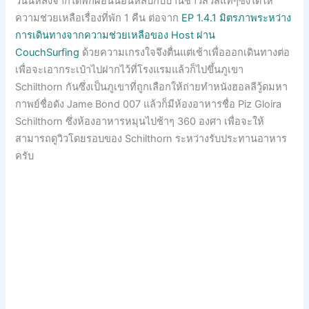
วันนี้หลังจากได้พักผ่อนนอนหลับกับบ้านชาวสวิสแท้ๆซึ่งได้ให้
ความช่วยเหลือเรื่องที่พัก 1 คืน ต่อจาก
EP 1.4.1 มิตรภาพระหว่าง
การเดินทางจากความช่วยเหลือของ Host ผ่าน
CouchSurfing
ด้วยความเกรงใจจึงตื่นแต่เช้าเพื่อออกเดินทางต่อ
เพื่อจะเอากระเป๋าไปฝากไว้ที่โรงแรมแล้วก็ไปขึ้นภูเขา
Schilthorn กันซึ่งเป็นภูเขาที่ถูกเลือกให้ถ่ายทำหนังฮอลลีวู้ดมหา
กาพย์ชื่อดัง Jame Bond 007 แล้วก็มีห้องอาหารชื่อ Piz Gloira
Schilthorn ซึ่งห้องอาหารหมุนไปช้าๆ 360 องศา เพื่อจะให้
สามารถดูวิวโดยรอบของ Schilthorn ระหว่างรับประทานอาหาร
ครับ