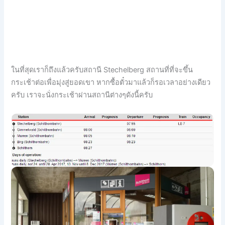
ในที่สุดเราก็ถึงแล้วครับสถานี Stechelberg สถานที่ที่จะขึ้น
กระเช้าต่อเพื่อมุ่งสู่ยอดเขา หากซื้อตั๋วมาแล้วก็รอเวลาอย่างเดียว
ครับ เราจะนั่งกระเช้าผ่านสถานีต่างๆดังนี้ครับ