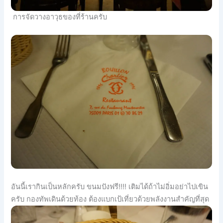
การจัดวางอาวุธของที่ร้านครับ
อันนี้เรากินเป็นหลักครับ ขนมปังฟรี!!!! เติมได้ถ้าไม่อิ่มอย่าไปเขิน
ครับ กองทัพเดินด้วยท้อง ต้องแบกเป้เที่ยวด้วยพลังงานสำคัญที่สุด