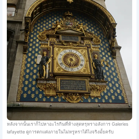
หลังจากนั้นเราก็ไปหาอะไรกินที่ห้างสุดหรุหราอลังการ Galeries
lafayette ดูการตกแต่งภายในไม่หรูหราได้ไงจริงมั้ยครับ