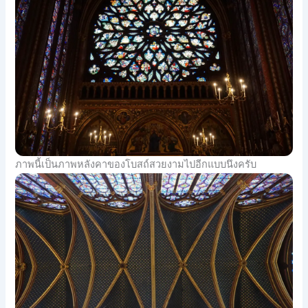
ภาพนี้เป็นภาพหลังคาของโบสถ์สวยงามไปอีกแบบนึงครับ