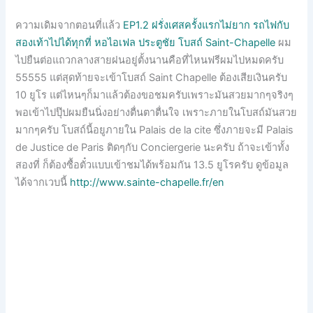
ความเดิมจากตอนที่แล้ว
EP1.2 ฝรั่งเศสครั้งแรกไม่ยาก รถไฟกับ
สองเท้าไปได้ทุกที่ หอไอเฟล ประตูชัย โบสถ์ Saint-Chapelle
ผม
ไปยืนต่อแถวกลางสายฝนอยู่ตั้งนานคือที่ไหนฟรีผมไปหมดครับ
55555 แต่สุดท้ายจะเข้าโบสถ์ Saint Chapelle ต้องเสียเงินครับ
10 ยูโร แต่ไหนๆก็มาแล้วต้องขอชมครับเพราะมันสวยมากๆจริงๆ
พอเข้าไปปุ๊ปผมยืนนิ่งอย่างตื่นตาตื่นใจ เพราะภายในโบสถ์มันสวย
มากๆครับ โบสถ์นี้อยูภายใน Palais de la cite ซึ่งภายจะมี Palais
de Justice de Paris ติดๆกับ Conciergerie นะครับ ถ้าจะเข้าทั้ง
สองที่ ก็ต้องซื้อตั๋วแบบเข้าชมได้พร้อมกัน 13.5 ยูโรครับ ดูข้อมูล
ได้จากเวบนี้
http://www.sainte-chapelle.fr/en