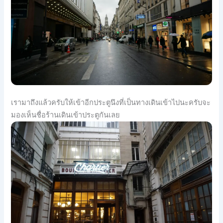
เรามาถึงแล้วครับให้เข้าอีกประตูนึงที่เป็นทางเดินเข้าไปนะครับจะ
มองเห็นชื่อร้านเดินเข้าประตูกันเลย