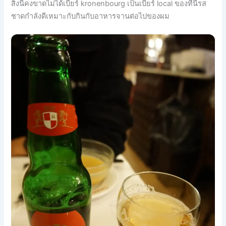
สิ่งนี้คงขาดไม่ได้เบียร์ kronenbourg เป็นเบียร์ local ของที่นี่รส
ชาดกำลังดีเหมาะกับกินกับอาหารจานต่อไปของผม