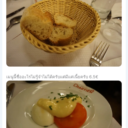
เมนูนี้ชื่ออะไรไม่รู้จำไม่ได้ครับแต่มีแค่เนี้ยครับ 6.5€