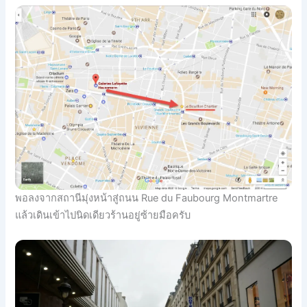
พอลงจากสถานีมุ่งหน้าสู่ถนน Rue du Faubourg Montmartre
แล้วเดินเข้าไปนิดเดียวร้านอยู่ซ้ายมือครับ