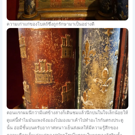
ความเก่าแก่ของโบสถ์ซึ่งถูกรักษามาเป็นอย่างดี
ตอนแรกผมนึกว่ามีแต่ข้างล่างก็เดินชมแล้วนึกบ่นในใจเล็กน้อยให้
ดูแค่นี้ทำไมมันแพงจังมองไปมองมาเค้าไปทำอะไรกันตรงประตู
นั้น อ่อมีชั้นบนครับอากาศหนาวเย็นส่งผลให้มีความรู้สึกของ