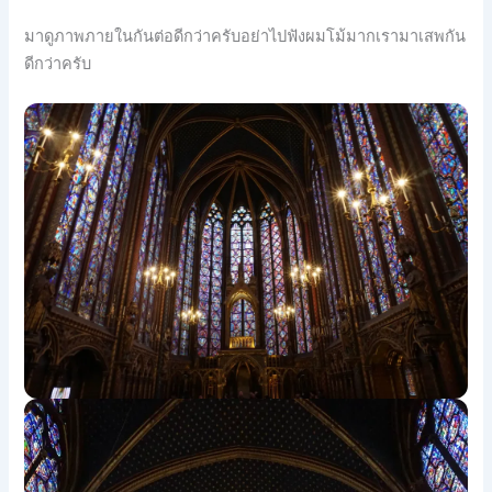
มาดูภาพภายในกันต่อดีกว่าครับอย่าไปฟังผมโม้มากเรามาเสพกัน
ดีกว่าครับ