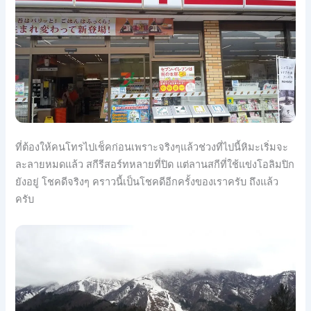
ที่ต้องให้คนโทรไปเช็คก่อนเพราะจริงๆแล้วช่วงที่ไปนี้
หิมะเริ่มจะ
ละลายหมดแล้ว สกีรีสอร์ทหลายที่ปิด แต่ลานสกีที่ใช้แข่งโอลิมปิ
ก
ยังอยู่ โชคดีจริงๆ คราวนี้เป็นโชคดีอีกครั้งของเราครับ ถึงแล้ว
ครับ