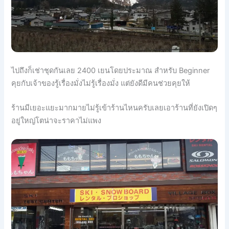
ไปถึงก็เช่าชุดกันเลย 2400 เยนโดยประมาณ สำหรับ Beginner
คุยกับเจ้าของรู้เรื่องมั่งไม่รู้
เรื่องมั่ง แต่ยังดีมีคนช่วยคุยให้
ร้านมีเยอะแยะมากมายไม่รู้เข้าร้านไหนครับเลยเอาร้านที่ยังเปิดๆ
อยู่ใหญ่โตน่าจะราคาไม่แพง