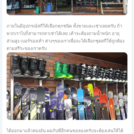
ภายในมีอุปกรณ์สกีให้เลือกทุกชนิด ทั้งขายและเช่าเลยครับ ถ้า
พวกเราไปก็สามารถหาเช่าได้เลย เค้าจะต้องถามน้ำหนัก อายุ
ส่วนสูง เบอร์รองเท้า ต่างๆของเราเพื่อจะได้เลือกชุดสกีให้ถูกต้อง
ตามสรีระของเราครับ
ได้ออกมาแล้วสองอัน ผมกับพี่อีกคนขอลองครับจะต้องเล่นให้ได้