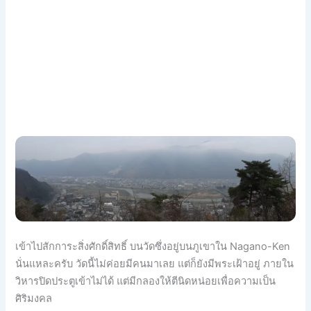
เข้าไปสักการะสิ่งศักดิ์สิท
ธิ์ บนวัดซึ่งอยู่บนภูเขาใน Nagano-Ken
นั่นแหละครับ วัดนี้ไม่ค่อยมีคนมาเลย แต่ก็ยังมีพระเฝ้าอยู่ ภายใน
วิหารปิดประตูเข้าไม่ได้ แต่มีกลองให้ตีนิดหน่อยเพื่อความเ
ป็น
ศิริมงคล