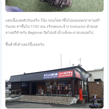
แต่งเนื้อแต่งตัวกันเสร็จ ก็นั่ง กอนโดลาขึ้นไปบนยอดเขาลานสก
กันเลย ค่าขึ้นไป 1730 เยน จริงๆผมจะจ้าง Instructor ด้วยแต่
ลานสกีสำหรับ Beginner ปิดไปแล้วน้ำแข็งละลายเลยอด
ไป
ซื้อตั๋วที่เค้าเตอร์นี้เลยครับ