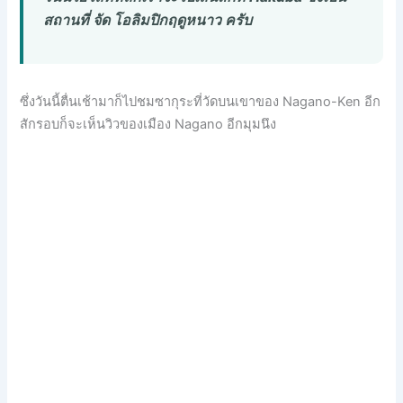
สถานที่ จัด โอลิมปิกฤดูหนาว ครับ
ซึ่งวันนี้ตื่นเช้ามาก็ไปชมซากุระที่ว
ัดบนเขาของ Nagano-Ken อีก
สักรอบก็จะเห็นวิวของเมื
อง Nagano อีกมุมนึง