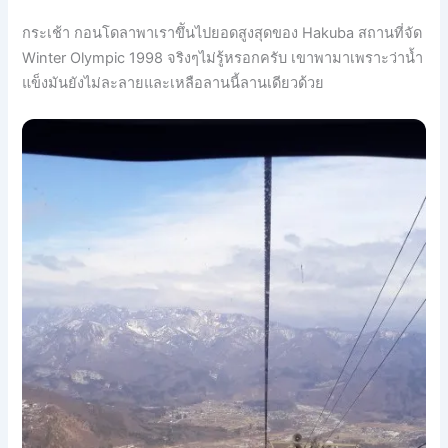
กระเช้า กอนโดลาพาเราขึันไปยอดสูงสุดของ Hakuba สถานที่จัด
Winter Olympic 1998 จริงๆไม่รู้หรอกครับ เขาพามาเพราะว่าน้ำ
แข็งมันยังไม่ละลายและเหลือลานนี้ลานเดียวด้วย