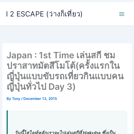
Skip
I 2 ESCAPE (ว่างก็เที่ยว)
to
content
Japan : 1st Time เล่นสกี ชม
ปราสาทมัตสึโมโต้(ครั้งแรกใน
ญี่ปุ่นแบบขับรถเที่ยวกินแบบคน
ญี่ปุ่นทั่วไป Day 3)
By
Tony
/
December 13, 2015
วันนี้ไฮไลท์หลักเราจะไปเล่
นสกีที่ Hakuba ซึ่งเป็น