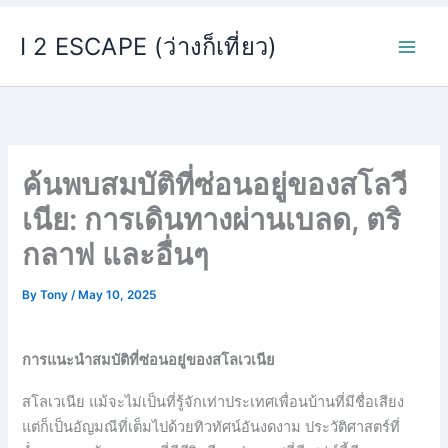
Skip
I 2 ESCAPE (ว่างก็เที่ยว)
to
content
ค้นพบสมบัติที่ซ่อนอยู่ของสโลวี
เนีย: การเดินทางผ่านเบลด, ตริ
กลาฟ และอื่นๆ
By
Tony
/
May 10, 2025
การแนะนำสมบัติที่ซ่อนอยู่ของสโลเวเนีย
สโลเวเนีย แม้จะไม่เป็นที่รู้จักเท่าประเทศเพื่อนบ้านที่มีชื่อเสียง
แต่ก็เป็นอัญมณีที่เต็มไปด้วยทิวทัศน์อันงดงาม ประวัติศาสตร์ที่