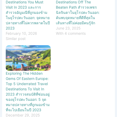
Destinations You Must
Destinations Off The
Visit In 2023 และการ
Beaten Path สำรวจเพชร
สำรวจอัญมณีที่ถูกมองข้าม
นิลจินดาในยุโรปตะวันออก:
ในยุโรปตะวันออก: จุดหมาย
ค้นพบจุดหมายที่ดีที่สุดใน
ปลายทางที่ไม่ควรพลาดในปี
เส้นทางที่ไม่ค่อยมีคนรู้จัก
2023
June 23, 2025
February 10, 2026
With 4 comments
Similar post
Exploring The Hidden
Gems Of Eastern Europe:
Top 5 Underrated Travel
Destinations To Visit In
2023 สำรวจสมบัติที่ซ่อนอยู่
ของยุโรปตะวันออก: 5 จุด
หมายปลายทางที่ถูกมองข้าม
ที่จะไปเยือนในปี 2023
December 29, 2025