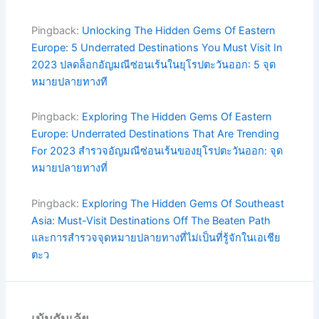
Pingback:
Unlocking The Hidden Gems Of Eastern
Europe: 5 Underrated Destinations You Must Visit In
2023 ปลดล็อกอัญมณีซ่อนเร้นในยุโรปตะวันออก: 5 จุด
หมายปลายทางที
Pingback:
Exploring The Hidden Gems Of Eastern
Europe: Underrated Destinations That Are Trending
For 2023 สำรวจอัญมณีซ่อนเร้นของยุโรปตะวันออก: จุด
หมายปลายทางที่
Pingback:
Exploring The Hidden Gems Of Southeast
Asia: Must-Visit Destinations Off The Beaten Path
และการสำรวจจุดหมายปลายทางที่ไม่เป็นที่รู้จักในเอเชีย
ตะว
เม้นกันเล้ย