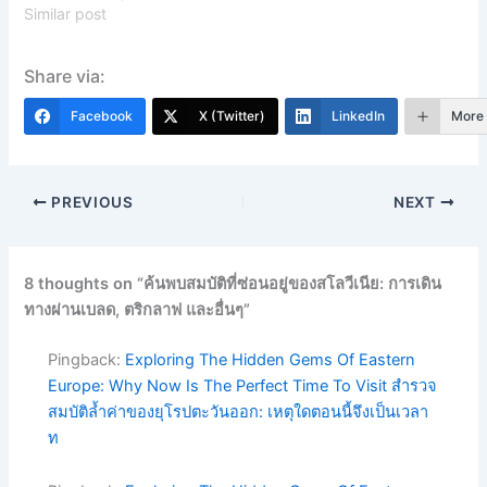
Similar post
Share via:
Facebook
X (Twitter)
LinkedIn
More
PREVIOUS
NEXT
8 thoughts on “ค้นพบสมบัติที่ซ่อนอยู่ของสโลวีเนีย: การเดิน
ทางผ่านเบลด, ตริกลาฟ และอื่นๆ”
Pingback:
Exploring The Hidden Gems Of Eastern
Europe: Why Now Is The Perfect Time To Visit สำรวจ
สมบัติล้ำค่าของยุโรปตะวันออก: เหตุใดตอนนี้จึงเป็นเวลา
ท