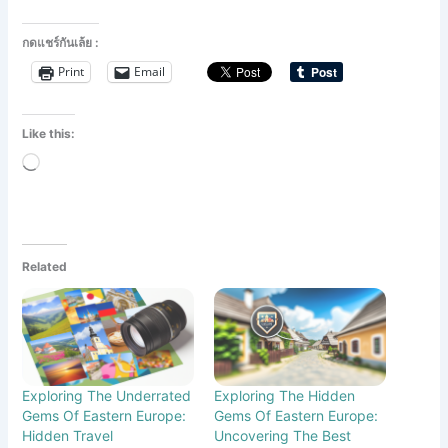
กดแชร์กันเล้ย :
Print
Email
Like this:
Loading…
Related
Exploring The Underrated
Exploring The Hidden
Gems Of Eastern Europe:
Gems Of Eastern Europe:
Hidden Travel
Uncovering The Best