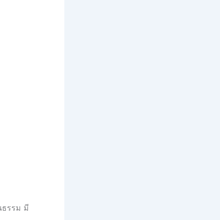
นธรรม มี