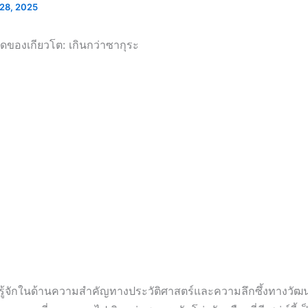
28, 2025
ดของเกียวโต: เกินกว่าซากุระ
ี่รู้จักในด้านความสำคัญทางประวัติศาสตร์และความลึกซึ้งทางวัฒ