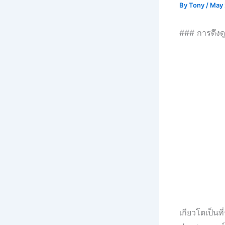
By
Tony
/
May 
### การดึงดู
เกียวโตเป็นท