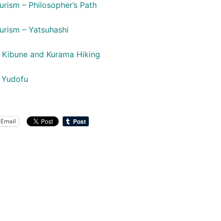
urism – Philosopher’s Path
urism – Yatsuhashi
– Kibune and Kurama Hiking
 Yudofu
Email