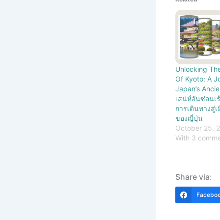
Unlocking Th
Of Kyoto: A 
Japan’s Ancie
เสน่ห์อันซ่อนเ
การเดินทางสู่
ของญี่ปุ่น
October 25, 
With 3 comm
Share via:
Facebo