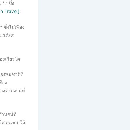
** ซึ่ง
n Travel]
.
ซึ่งไม่เพียง
ียรติยศ
องเกียวโต
ธรรมชาติที่
สียง
างที่งดงามที่
วทัศน์ที่
มีสวนเซน ให้