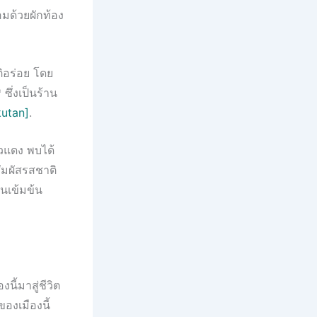
มด้วยผักท้อง
ติอร่อย โดย
ึ่งเป็นร้าน
kutan]
.
่วแดง พบได้
สัมผัสรสชาติ
ันเข้มข้น
ี้มาสู่ชีวิต
ของเมืองนี้