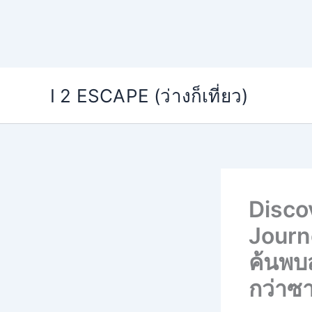
Skip
I 2 ESCAPE (ว่างก็เที่ยว)
to
content
Disco
Journ
ค้นพบส
กว่าซา