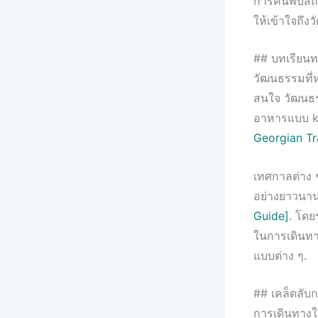
การค้นพบสถาน
ให้เข้าใจถึ
## บทเรียนท
วัฒนธรรมที่
สนใจ วัฒนธร
อาหารแบบ k
Georgian Tr
เทศกาลต่าง 
อย่างยาวนาน
Guide]
. โดย
ในการเดินทา
แบบต่าง ๆ.
## เคล็ดลับก
การเดินทางใ