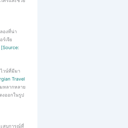
ือนใครและช่วย
องที่น่า
ร์เจีย
ร
[Source:
วน์ที่มีมา
rgian Travel
ความหลากหลาย
สดงออกในรูป
ะสบการณ์ที่