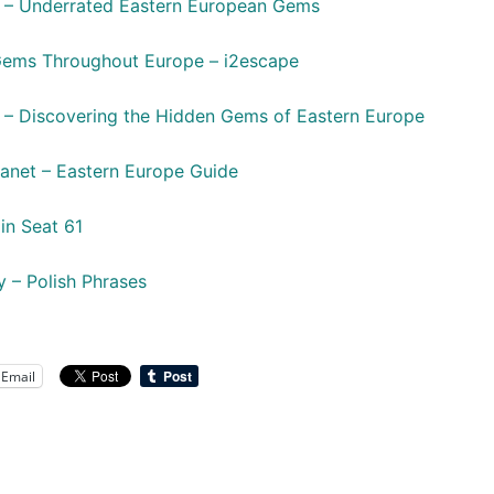
 – Underrated Eastern European Gems
ems Throughout Europe – i2escape
 – Discovering the Hidden Gems of Eastern Europe
lanet – Eastern Europe Guide
in Seat 61
y – Polish Phrases
Email