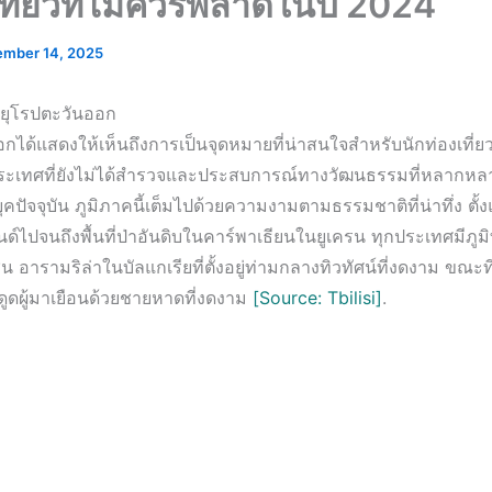
งเที่ยวที่ไม่ควรพลาดในปี 2024
mber 14, 2025
งยุโรปตะวันออก
กได้แสดงให้เห็นถึงการเป็นจุดหมายที่น่าสนใจสำหรับนักท่องเที่ย
มิประเทศที่ยังไม่ได้สำรวจและประสบการณ์ทางวัฒนธรรมที่หลากหลาย
ยุคปัจจุบัน ภูมิภาคนี้เต็มไปด้วยความงามตามธรรมชาติที่น่าทึ่ง ตั้
์ไปจนถึงพื้นที่ป่าอันดิบในคาร์พาเธียนในยูเครน ทุกประเทศมีภูมิทั
น อารามริล่าในบัลแกเรียที่ตั้งอยู่ท่ามกลางทิวทัศน์ที่งดงาม ขณะที่
ดูดผู้มาเยือนด้วยชายหาดที่งดงาม
[Source: Tbilisi]
.