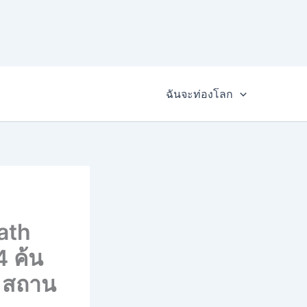
ฉันจะท่องโลก
ath
4 ค้น
: สถาน