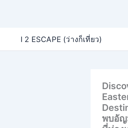
Skip
I 2 ESCAPE (ว่างก็เที่ยว)
to
content
Disco
Easte
Desti
พบอัญม