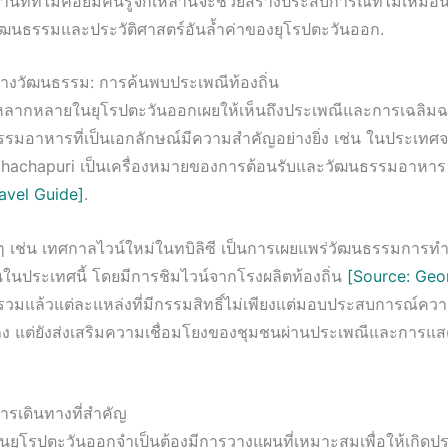
ที่ที่ไม่ค่อยมีคนรู้จักเหล่านี้จะช่วยสร้างประสบการณ์ที่ไม่เหม
งวัฒนธรรมและประวัติศาสตร์อันล้ำค่าของยุโรปตะวันออก.
างวัฒนธรรม: การค้นพบประเพณีท้องถิ่น
หลากหลายในยุโรปตะวันออกเผยให้เห็นถึงประเพณีและการเฉลิมฉล
รมอาหารที่เป็นเอกลักษณ์มีความสำคัญอย่างยิ่ง เช่น ในประเทศจอ
hachapuri เป็นเครื่องหมายของการต้อนรับและวัฒนธรรมอาหา
avel Guide]
.
ๆ เช่น เทศกาลไวน์ใหม่ในทบิลิซี เป็นการเผยแพร่วัฒนธรรมการทำไ
ในประเทศนี้ โดยมีการชิมไวน์จากโรงผลิตท้องถิ่น
[Source: Geo
รวมแล้วแต่ละแหล่งที่มีกรรมสิทธิ์ไม่เพียงแต่มอบประสบการณ์
ง แต่ยังส่งเสริมความเชื่อมโยงของชุมชนผ่านประเพณีและการแ
ารเดินทางที่สำคัญ
นยุโรปตะวันออกจำเป็นต้องมีการวางแผนที่เหมาะสมเพื่อให้เกิดปร