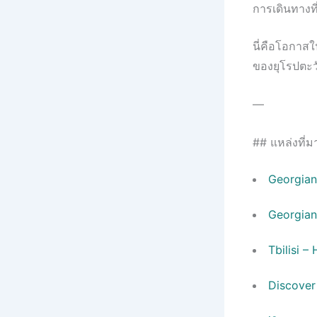
การเดินทางท
นี่คือโอกาส
ของยุโรปตะวัน
—
## แหล่งที่ม
Georgian 
Georgian
Tbilisi 
Discover