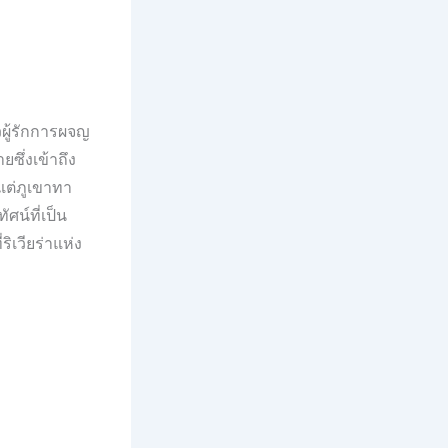
วผู้รักการผจญ
ซึ่งเข้าถึง
งแต่ภูเขาทา
ศน์ที่เป็น
ริเวียร่าแห่ง