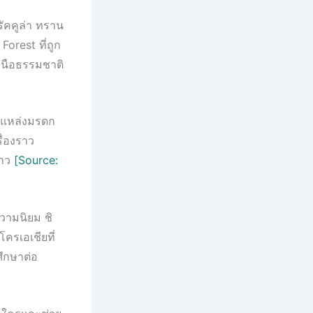
ัคคูล่า ทราน
orest ที่ถูก
เหนือธรรมชาติ
็นแหล่งมรดก
ื่องราว
่าว
[Source:
ความนิยม ชิ
ครเอเชียที่
ศึกษาต่อ