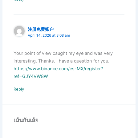
注册免费账户
April 14, 2026 at 8:08 am
Your point of view caught my eye and was very
interesting. Thanks. I have a question for you.
https://www.binance.com/es-MX/register?
ref=GJY4VW8W
Reply
เม้นกันเล้ย