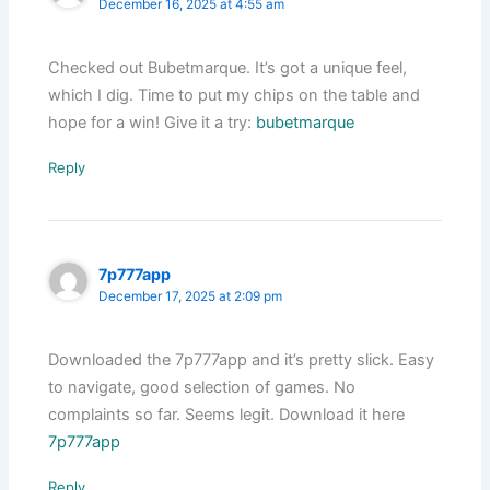
December 16, 2025 at 4:55 am
Checked out Bubetmarque. It’s got a unique feel,
which I dig. Time to put my chips on the table and
hope for a win! Give it a try:
bubetmarque
Reply
7p777app
December 17, 2025 at 2:09 pm
Downloaded the 7p777app and it’s pretty slick. Easy
to navigate, good selection of games. No
complaints so far. Seems legit. Download it here
7p777app
Reply