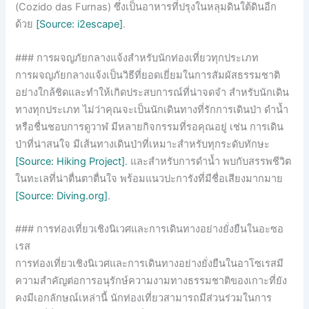
(Cozido das Furnas) ซึ่งเป็นอาหารที่ปรุงในหลุมดินใต้ดินอีก
ด้วย
[Source: i2escape]
.
### การผจญภัยกลางแจ้งสำหรับนักท่องเที่ยวทุกประเภท
การผจญภัยกลางแจ้งเป็นวิธีที่ยอดเยี่ยมในการสัมผัสธรรมชาติ
อย่างใกล้ชิดและทำให้เกิดประสบการณ์ที่น่าจดจำ สำหรับนักเดิน
ทางทุกประเภท ไม่ว่าคุณจะเป็นนักเดินทางที่รักการเดินป่า ดำน้ำ
หรือชื่นชอบการดูวาฬ มีหลายกิจกรรมที่รอคุณอยู่ เช่น การเดิน
ป่าที่น่าสนใจ มีเส้นทางเดินป่าที่เหมาะสำหรับทุกระดับทักษะ
[Source: Hiking Project]
. และสำหรับการดำน้ำ พบกับสรรพชีวิต
ในทะเลที่น่าตื่นตาตื่นใจ พร้อมแนวปะการังที่มีชื่อเสียงมากมาย
[Source: Diving.org]
.
### การท่องเที่ยวเชิงนิเวศและการเดินทางอย่างยั่งยืนในอะซอ
เรส
การท่องเที่ยวเชิงนิเวศและการเดินทางอย่างยั่งยืนในอาโซเรสมี
ความสำคัญต่อการอนุรักษ์ความงามทางธรรมชาติของเกาะที่ยัง
คงมีเอกลักษณ์เหล่านี้ นักท่องเที่ยวสามารถมีส่วนร่วมในการ