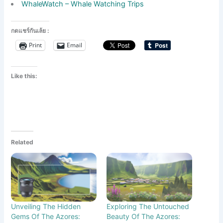
WhaleWatch – Whale Watching Trips
กดแชร์กันเล้ย :
Print
Email
Like this:
Related
Unveiling The Hidden
Exploring The Untouched
Gems Of The Azores:
Beauty Of The Azores: