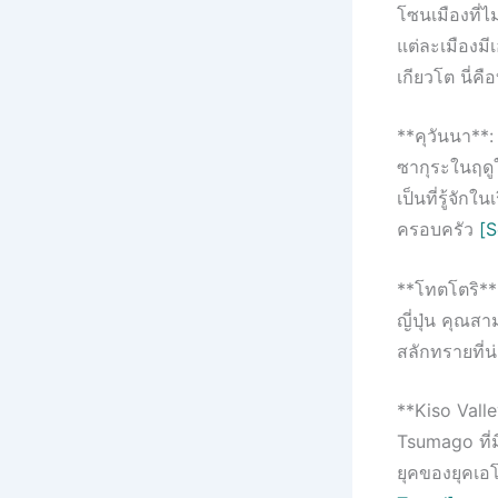
โซนเมืองที่ไม
แต่ละเมืองมี
เกียวโต นี่คื
**คุวันนา**:
ซากุระในฤดูใ
เป็นที่รู้จั
ครอบครัว
[S
**โทตโตริ**:
ญี่ปุ่น คุณ
สลักทรายที่น่
**Kiso Valle
Tsumago ที่
ยุคของยุคเอ