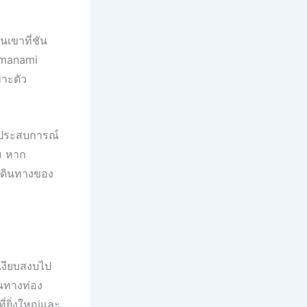
นเขาที่ชัน
himanami
าะตัว
อบประสบการณ์
ิม หาก
รเดินทางของ
่เงียบสงบไป
้นทางท่อง
ี่ยิ่งใหญ่และ