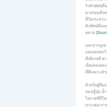
วิวทิวทัศน์ท
มาเสนอเส้นท
ที่ใสกระจ่าง
ทิวทัศน์ที่สง
หลาย
[Sourc
นอกจากภูเขา 
แหล่งมรดกโล
ที่เขียวขจี 
เงียบสงบของส
ที่ที่เหมาะ
สำหรับผู้ที่
ของญี่ปุ่น น้
โอกาสที่ดีใน
เกาะเคอาราม