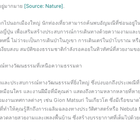
ีอยู่มากมาย
[Source: Nature]
.
ไปนอกเมืองใหญ่ นักท่องเที่ยวสามารถค้นพบอัญมณีที่ซ่อนอยู่ใน
ญี่ปุ่น เพื่อเสริมสร้างประสบการณ์การเดินทางด้วยความงามแล
ศนี้ ไม่ว่าจะเป็นการเดินป่าในภูเขา การเดินเตร่ในป่าโบราณ ห
เงียบสงบ สมบัติของธรรมชาติกำลังรอคอยในทิวทัศน์ที่สวยงามของญ
ณ์ทางวัฒนธรรมที่เหนือความธรรมดา
ีชีวิตและประสบการณ์ทางวัฒนธรรมที่ยิ่งใหญ่ ซึ่งบ่งบอกถึงประเพณี
เหมือนใคร และงานฝีมือที่มีคุณค่า แสดงถึงความหลากหลายที่หายา
่วมงานเทศกาลต่างๆ เช่น Gion Matsuri ในเกียวโต ซึ่งมีเรือขนา
ที่ทำให้คุณรู้สึกถึงการเฉลิมฉลองทางประวัติศาสตร์หรือ Nebuta
ีลวดลายสวยงามและเพลงพื้นบ้าน ซึ่งสร้างบรรยากาศที่เต็มไปด้วย