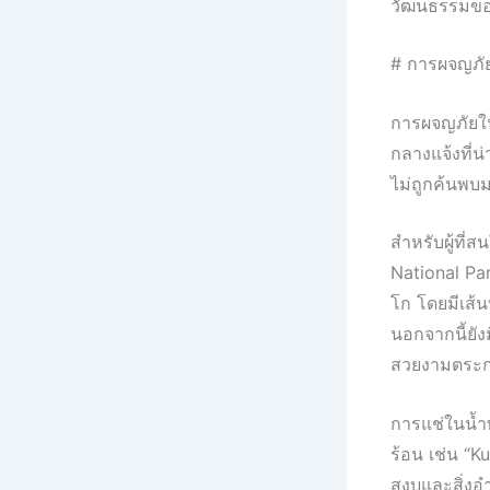
วัฒนธรรมข
# การผจญภัย
การผจญภัยใน
กลางแจ้งที่น่
ไม่ถูกค้นพบ
สำหรับผู้ที่ส
National Par
โก โดยมีเส้น
นอกจากนี้ยังม
สวยงามตระการ
การแช่ในน้ำพุ
ร้อน เช่น “K
สงบและสิ่งอ