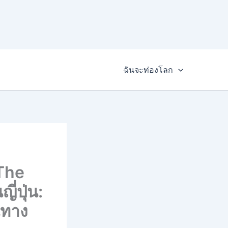
ฉันจะท่องโลก
 The
่ปุ่น:
นทาง