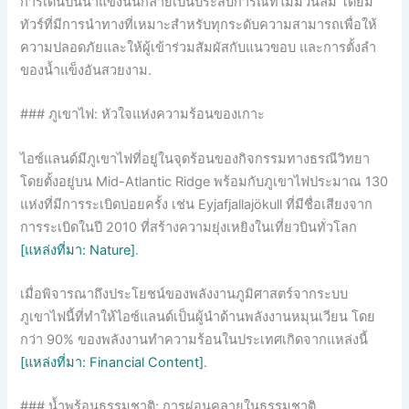
การเดินป่นน้ำแข็งนั้นกลายเป็นประสบการณ์ที่ไม่มีวันลืม โดยมี
ทัวร์ที่มีการนำทางที่เหมาะสำหรับทุกระดับความสามารถเพื่อให้
ความปลอดภัยและให้ผู้เข้าร่วมสัมผัสกับแนวขอบ และการตั้งลำ
ของน้ำแข็งอันสวยงาม.
### ภูเขาไฟ: หัวใจแห่งความร้อนของเกาะ
ไอซ์แลนด์มีภูเขาไฟที่อยู่ในจุดร้อนของกิจกรรมทางธรณีวิทยา
โดยตั้งอยู่บน Mid-Atlantic Ridge พร้อมกับภูเขาไฟประมาณ 130
แห่งที่มีการระเบิดบ่อยครั้ง เช่น Eyjafjallajökull ที่มีชื่อเสียงจาก
การระเบิดในปี 2010 ที่สร้างความยุ่งเหยิงในเที่ยวบินทั่วโลก
[แหล่งที่มา: Nature]
.
เมื่อพิจารณาถึงประโยชน์ของพลังงานภูมิศาสตร์จากระบบ
ภูเขาไฟนี้ที่ทำให้ไอซ์แลนด์เป็นผู้นำด้านพลังงานหมุนเวียน โดย
กว่า 90% ของพลังงานทำความร้อนในประเทศเกิดจากแหล่งนี้
[แหล่งที่มา: Financial Content]
.
### น้ำพุร้อนธรรมชาติ: การผ่อนคลายในธรรมชาติ