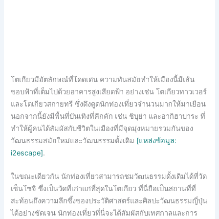
โตเกียวมีอัตลักษณ์ที่โดดเด่น ความทันสมัยทำให้เมืองนี้มีเส้น
ขอบฟ้าที่เต็มไปด้วยอาคารสูงเสียดฟ้า อย่างเช่น โตเกียวทาวเวอร์
และโตเกียวสกายทรี ซึ่งดึงดูดนักท่องเที่ยวจำนวนมากให้มาเยือน
นอกจากนี้ยังมีพื้นที่บันเทิงที่คึกคัก เช่น ชิบุย่า และอากิฮาบาระ ที่
ทำให้ผู้คนได้สัมผัสกับชีวิตในเมืองที่มีจุดมุ่งหมายรวมกันของ
วัฒนธรรมสมัยใหม่และวัฒนธรรมดั้งเดิม
[แหล่งข้อมูล:
i2escape]
.
ในขณะเดียวกัน นักท่องเที่ยวสามารถชมวัฒนธรรมดั้งเดิมได้ที่วัด
เซ็นโซจิ ซึ่งเป็นวัดที่เก่าแก่ที่สุดในโตเกียว ที่นี่ถือเป็นสถานที่ที่
สะท้อนถึงความลึกซึ้งของประวัติศาสตร์และศิลปะวัฒนธรรมญี่ปุ่น
ได้อย่างชัดเจน นักท่องเที่ยวที่นี่จะได้สัมผัสกับเทศกาลและการ