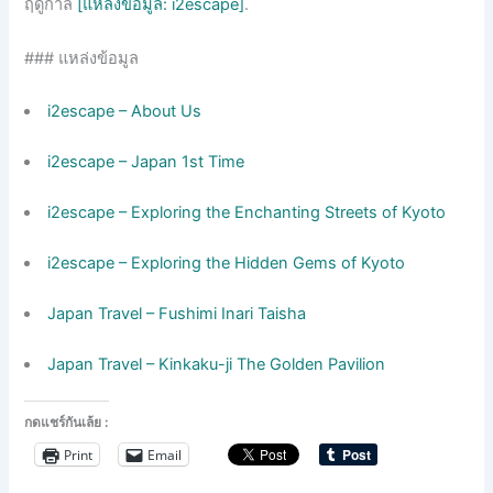
ฤดูกาล
[แหล่งข้อมูล: i2escape]
.
### แหล่งข้อมูล
i2escape – About Us
i2escape – Japan 1st Time
i2escape – Exploring the Enchanting Streets of Kyoto
i2escape – Exploring the Hidden Gems of Kyoto
Japan Travel – Fushimi Inari Taisha
Japan Travel – Kinkaku-ji The Golden Pavilion
กดแชร์กันเล้ย :
Print
Email