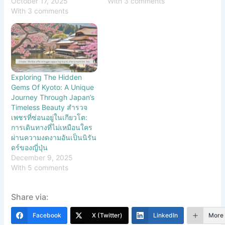
October 17, 2025
With 3 comments
With 3 comments
Exploring The Hidden
Gems Of Kyoto: A Unique
Journey Through Japan’s
Timeless Beauty สำรวจ
เพชรที่ซ่อนอยู่ในเกียวโต:
การเดินทางที่ไม่เหมือนใคร
ผ่านความงดงามอันเป็นนิรัน
ดร์ของญี่ปุ่น
December 9, 2025
With 5 comments
Share via:
Facebook
X (Twitter)
LinkedIn
More