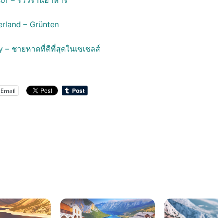
or – รีวิวร้านอาหาร
rland – Grünten
 – ชายหาดที่ดีที่สุดในเซเชลส์
Email