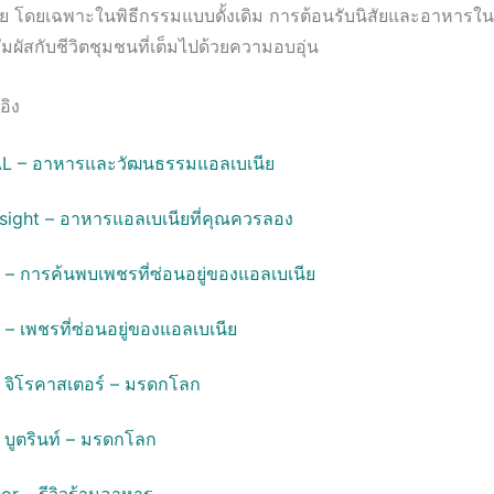
ย โดยเฉพาะในพิธีกรรมแบบดั้งเดิม การต้อนรับนิสัยและอาหารใ
สัมผัสกับชีวิตชุมชนที่เต็มไปด้วยความอบอุ่น
อิง
AL – อาหารและวัฒนธรรมแอลเบเนีย
nsight – อาหารแอลเบเนียที่คุณควรลอง
 – การค้นพบเพชรที่ซ่อนอยู่ของแอลเบเนีย
– เพชรที่ซ่อนอยู่ของแอลเบเนีย
จิโรคาสเตอร์ – มรดกโลก
ูตรินท์ – มรดกโลก