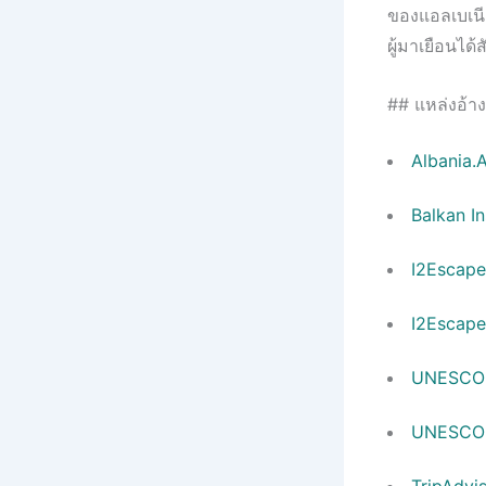
ของแอลเบเนี
ผู้มาเยือนได้
## แหล่งอ้าง
Albania.
Balkan I
I2Escape
I2Escape 
UNESCO 
UNESCO บ