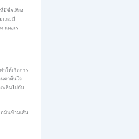
่มีชื่อเสียง
ามและมี
์ คาเดอเร
นทำให้เกิดการ
่นตาตื่นใจ
เพลินไปกับ
รถมันข้ามเส้น