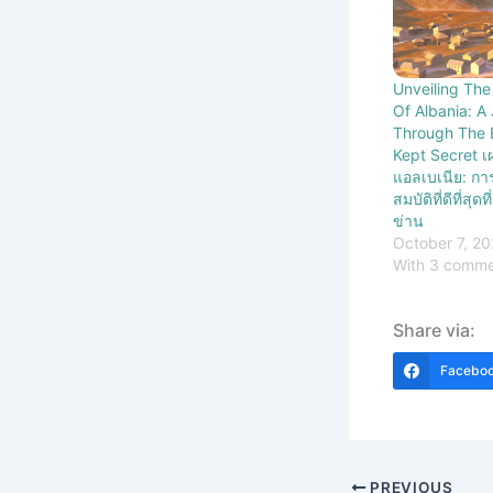
Unveiling Th
Of Albania: A
Through The B
Kept Secret 
แอลเบเนีย: กา
สมบัติที่ดีที่สุด
ข่าน
October 7, 2
With 3 comm
Share via:
Facebo
PREVIOUS