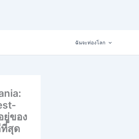
ฉันจะท่องโลก
ania:
est-
ยู่ของ
ี่สุด