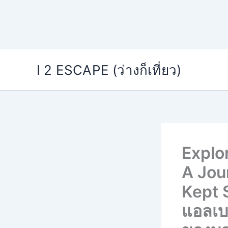
Skip
I 2 ESCAPE (ว่างก็เที่ยว)
to
content
Explo
A Jou
Kept 
แอลเบเ