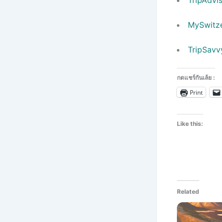
TripAdvis
MySwitze
TripSavvy
กดแชร์กันเล้ย :
Print
Like this:
Related