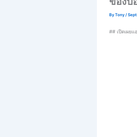
ของบอ
By
Tony
/
Sept
## เปิดเผยแอ