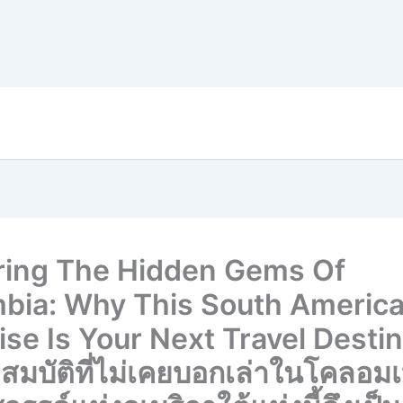
ring The Hidden Gems Of
bia: Why This South Americ
ise Is Your Next Travel Destin
มบัติที่ไม่เคยบอกเล่าในโคลอมเ