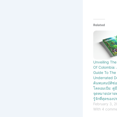
Related
Unveiling Th
Of Colombia: 
Guide To The 
Underrated De
ค้นพบสมบัติซ่
โคลอมเบีย: คู่ม
จุดหมายปลายทา
รู้จักที่สุดของ
February 3, 
With 4 comm