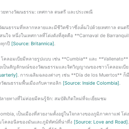
รวยทางวัฒนธรรม: เทศกาล ดนตรี และประเพณี
ัฒนธรรมที่หลากหลายและมีชีวิตชีวาซึ่งเต็มไปด้วยเทศกาล ดนตรีพ
าสนใจ หนึ่งในเทศกาลที่โด่งดังที่สุดคือ **Carnaval de Barranquill
ำทุกปี
[Source: Britannica]
.
 โคลอมเบียมีหลายรูปแบบ เช่น **Cumbia** และ **Vallenato** ซึ
่ยังเป็นสัญลักษณ์ของวัฒนธรรมและจิตวิญญาณของชาวโคลอมเบี
arterly]
. การเฉลิมฉลองต่างๆ เช่น **Día de los Muertos** ก็มี
วัฒนธรรมพื้นเมืองกับคาทอลิก
[Source: Inside Colombia]
.
ยทางที่ไม่ค่อยมีคนรู้จัก: สมบัติเกิดใหม่ที่จะเยี่ยมชม
ombia, เป็นเมืองที่สวยงามตั้งอยู่ในใจกลางของภูมิภาคกาแฟ โด่ง
คลอนีลของมันและภูมิทัศน์ที่น่าทึ่ง
[Source: Love and Road]