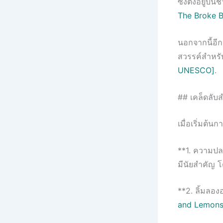
ซึ่งตั้งอยู่
The Broke 
นอกจากนี้อีก
สวรรค์สำหรั
UNESCO]
.
## เคล็ดลับ
เมื่อเริ่มต้
**1. ความปล
มีนัยสำคัญ โ
**2. ลิ้มลอ
and Lemons