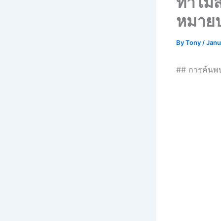
ทำไมสว
หมายป
By
Tony
/
Janu
## การค้นพบ