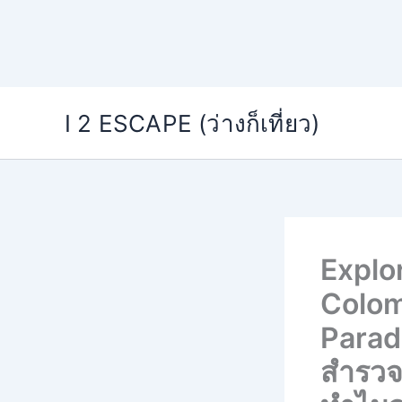
Skip
I 2 ESCAPE (ว่างก็เที่ยว)
to
content
Explo
Colom
Parad
สำรวจส