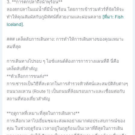
3. **การตกปลาถึงน้ำพุร้อน**
ลองตกปลาในแม่น้ำที่มีน้ำพุร้อน โดยการเข้าร่วมทัวร์ที่จัดให้จะ
ทำให้คุณสัมผัสกับภูมิทัศน์ที่สวยงามและผ่อนคลาย
[ที่มา: Fish
Iceland]
.
### เคล็ดลับการเดินทาง: การทำให้การเดินทางของคุณเหมาะ
สมที่สุด
การเดินทางไปรอบ ๆ ไอซ์แลนด์ต้องการการวางแผนที่ดี นี่คือ
เคล็ดลับที่สำคัญ:
**ตัวเลือกการขนส่ง**
การเช่ารถเป็นวิธีที่สะดวกในการสำรวจทิวทัศน์และสมบัติลับต่างๆ
ถนนวงแหวน (Route 1) เป็นถนนที่ล้อมรอบเกาะและเชื่อมต่อกับ
สถานที่ท่องเที่ยวสำคัญ
**ฤดูกาลที่เหมาะที่สุดในการเดินทาง**
การเลือกเวลาไปเยี่ยมชมจะส่งผลอย่างมากต่อประสบการณ์ของ
คุณ ในช่วงฤดูร้อน เวลาอยู่ในฤดูร้อนเป็นเวลาที่ดีสุดในการเดิน