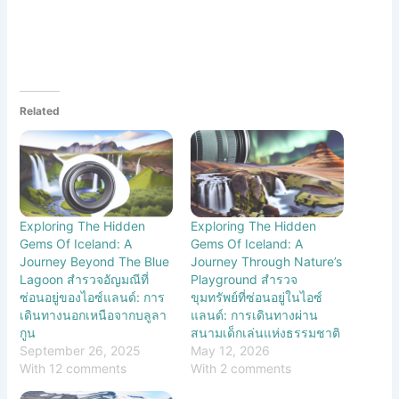
Related
Exploring The Hidden
Exploring The Hidden
Gems Of Iceland: A
Gems Of Iceland: A
Journey Beyond The Blue
Journey Through Nature’s
Lagoon สำรวจอัญมณีที่
Playground สำรวจ
ซ่อนอยู่ของไอซ์แลนด์: การ
ขุมทรัพย์ที่ซ่อนอยู่ในไอซ์
เดินทางนอกเหนือจากบลูลา
แลนด์: การเดินทางผ่าน
กูน
สนามเด็กเล่นแห่งธรรมชาติ
September 26, 2025
May 12, 2026
With 12 comments
With 2 comments