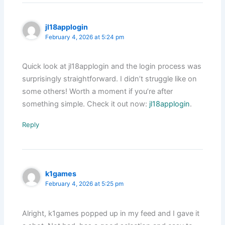
jl18applogin
February 4, 2026 at 5:24 pm
Quick look at jl18applogin and the login process was
surprisingly straightforward. I didn’t struggle like on
some others! Worth a moment if you’re after
something simple. Check it out now:
jl18applogin
.
Reply
k1games
February 4, 2026 at 5:25 pm
Alright, k1games popped up in my feed and I gave it