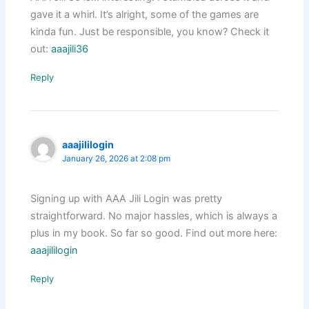
gave it a whirl. It’s alright, some of the games are
kinda fun. Just be responsible, you know? Check it
out:
aaajili36
Reply
aaajililogin
January 26, 2026 at 2:08 pm
Signing up with AAA Jili Login was pretty
straightforward. No major hassles, which is always a
plus in my book. So far so good. Find out more here:
aaajililogin
Reply