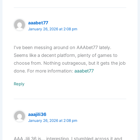
aaabet77
January 26, 2026 at 2:08 pm
I’ve been messing around on AAAbet77 lately.
Seems like a decent platform, plenty of games to
choose from. Nothing outrageous, but it gets the job
done. For more information:
aaabet77
Reply
aaajili36
January 26, 2026 at 2:08 pm
AAA Jili 36 is… interesting. I stumbled across it and