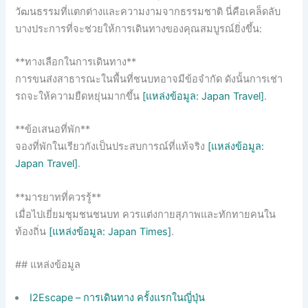
วัฒนธรรมที่แตกต่างและความงามจากธรรมชาติ นี่คือเคล็ดลับ
บางประการที่จะช่วยให้การเดินทางของคุณสมบูรณ์ยิ่งขึ้น:
**ทางเลือกในการเดินทาง**
การขนส่งสาธารณะในพื้นที่ชนบทอาจมีข้อจำกัด ดังนั้นการเช่า
รถจะให้ความยืดหยุ่นมากขึ้น
[แหล่งข้อมูล: Japan Travel]
.
**ข้อเสนอที่พัก**
จองที่พักในเรียวกังเป็นประสบการณ์ที่แท้จริง
[แหล่งข้อมูล:
Japan Travel]
.
**มารยาทที่ควรรู้**
เมื่อไปเยี่ยมชุมชนชนบท ควรแต่งกายสุภาพและทักทายคนใน
ท้องถิ่น
[แหล่งข้อมูล: Japan Times]
.
## แหล่งข้อมูล
I2Escape – การเดินทาง ครั้งแรกในญี่ปุ่น