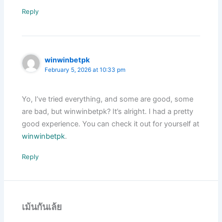
Reply
winwinbetpk
February 5, 2026 at 10:33 pm
Yo, I’ve tried everything, and some are good, some
are bad, but winwinbetpk? It’s alright. I had a pretty
good experience. You can check it out for yourself at
winwinbetpk
.
Reply
เม้นกันเล้ย