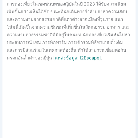
การท่องเที่ยวในเขตชนบทของญี่ปุ่นในปี 2023 ได้รับความนิยม
เพิ่มขึ้นอย่างเห็นได้ชัด ขณะที่นักเดินทางกำลังมองหาความสงบ
และความงามจากธรรมชาติที่แตกต่างจากเมืองที่วุ่นวาย แนว
โน้มนี้เกิดขึ้นจากความชื่นชมที่เพิ่มขึ้นในวัฒนธรรม อาหาร และ
ความงามทางธรรมชาติที่มีอยู่ในชนบท นักท่องเที่ยวเริ่มหันไปหา
ประสบการณ์ เช่น การพักฟาร์ม การเข้าร่วมพิธีชาแบบดั้งเดิม
และการมีส่วนร่วมในเทศกาลท้องถิ่น ทำให้สามารถเชื่อมต่อกับ
มรดกอันล้ำค่าของญี่ปุ่น
[แหล่งข้อมูล: I2Escape]
.