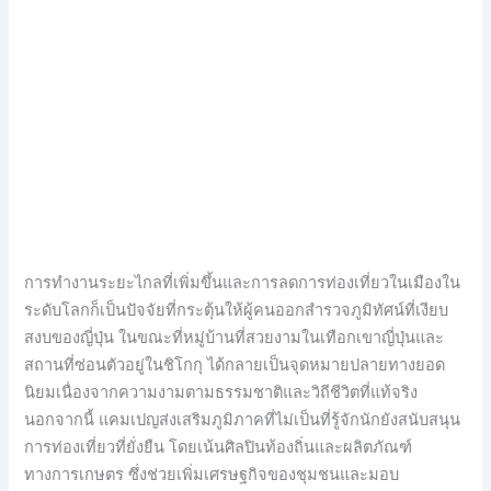
การทำงานระยะไกลที่เพิ่มขึ้นและการลดการท่องเที่ยวในเมืองใน
ระดับโลกก็เป็นปัจจัยที่กระตุ้นให้ผู้คนออกสำรวจภูมิทัศน์ที่เงียบ
สงบของญี่ปุ่น ในขณะที่หมู่บ้านที่สวยงามในเทือกเขาญี่ปุ่นและ
สถานที่ซ่อนตัวอยู่ในชิโกกุ ได้กลายเป็นจุดหมายปลายทางยอด
นิยมเนื่องจากความงามตามธรรมชาติและวิถีชีวิตที่แท้จริง
นอกจากนี้ แคมเปญส่งเสริมภูมิภาคที่ไม่เป็นที่รู้จักนักยังสนับสนุน
การท่องเที่ยวที่ยั่งยืน โดยเน้นศิลปินท้องถิ่นและผลิตภัณฑ์
ทางการเกษตร ซึ่งช่วยเพิ่มเศรษฐกิจของชุมชนและมอบ