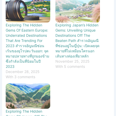
Exploring The Hidden
Exploring Japan’s Hidden
Gems Of Eastern Europe:
Gems: Unveiling Unique
Underrated Destinations
Destinations Off The
That Are Trending For
Beaten Path สำรวจอัญมณี
2023 สำรวจอัญมณีซ่อน
ที่ซ่อนอยู่ในญี่ปุ่น: เปิดเผยจุด
เร้นของยุโรปตะวันออก: จุด
หมายที่ไม่เหมือนใครนอก
หมายปลายทางที่ถูกมองข้าม
เส้นทางท่องเที่ยวหลัก
ซึ่งกำลังเป็นที่นิยมในปี
November 25, 2025
2023
With 5 comments
December 28, 2025
With 3 comments
Exploring The Hidden