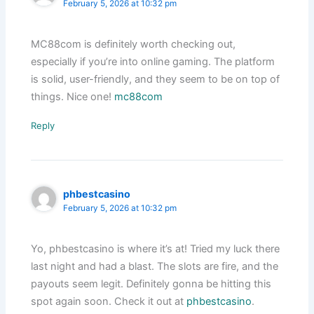
February 5, 2026 at 10:32 pm
MC88com is definitely worth checking out,
especially if you’re into online gaming. The platform
is solid, user-friendly, and they seem to be on top of
things. Nice one!
mc88com
Reply
phbestcasino
February 5, 2026 at 10:32 pm
Yo, phbestcasino is where it’s at! Tried my luck there
last night and had a blast. The slots are fire, and the
payouts seem legit. Definitely gonna be hitting this
spot again soon. Check it out at
phbestcasino
.