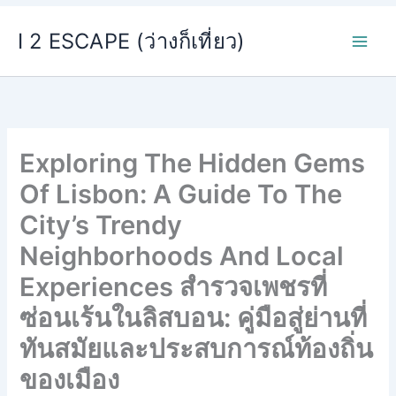
Skip
I 2 ESCAPE (ว่างก็เที่ยว)
to
content
Exploring The Hidden Gems
Of Lisbon: A Guide To The
City’s Trendy
Neighborhoods And Local
Experiences สำรวจเพชรที่
ซ่อนเร้นในลิสบอน: คู่มือสู่ย่านที่
ทันสมัยและประสบการณ์ท้องถิ่น
ของเมือง