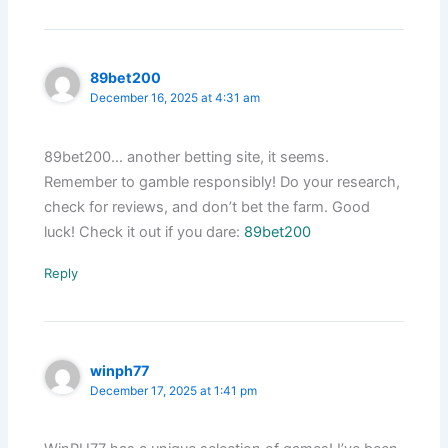
89bet200
December 16, 2025 at 4:31 am
89bet200… another betting site, it seems.
Remember to gamble responsibly! Do your research,
check for reviews, and don’t bet the farm. Good
luck! Check it out if you dare:
89bet200
Reply
winph77
December 17, 2025 at 1:41 pm