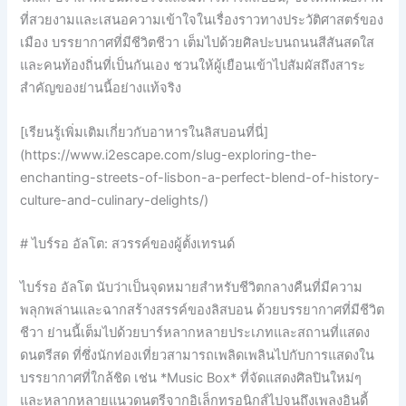
ที่สวยงามและเสนอความเข้าใจในเรื่องราวทางประวัติศาสตร์ของ
เมือง บรรยากาศที่มีชีวิตชีวา เต็มไปด้วยศิลปะบนถนนสีสันสดใส
และคนท้องถิ่นที่เป็นกันเอง ชวนให้ผู้เยือนเข้าไปสัมผัสถึงสาระ
สำคัญของย่านนี้อย่างแท้จริง
[เรียนรู้เพิ่มเติมเกี่ยวกับอาหารในลิสบอนที่นี่]
(https://www.i2escape.com/slug-exploring-the-
enchanting-streets-of-lisbon-a-perfect-blend-of-history-
culture-and-culinary-delights/)
# ไบร์รอ อัลโต: สวรรค์ของผู้ตั้งเทรนด์
ไบร์รอ อัลโต นับว่าเป็นจุดหมายสำหรับชีวิตกลางคืนที่มีความ
พลุกพล่านและฉากสร้างสรรค์ของลิสบอน ด้วยบรรยากาศที่มีชีวิต
ชีวา ย่านนี้เต็มไปด้วยบาร์หลากหลายประเภทและสถานที่แสดง
ดนตรีสด ที่ซึ่งนักท่องเที่ยวสามารถเพลิดเพลินไปกับการแสดงใน
บรรยากาศที่ใกล้ชิด เช่น *Music Box* ที่จัดแสดงศิลปินใหม่ๆ
และหลากหลายแนวดนตรีจากอิเล็กทรอนิกส์ไปจนถึงเพลงอินดี้