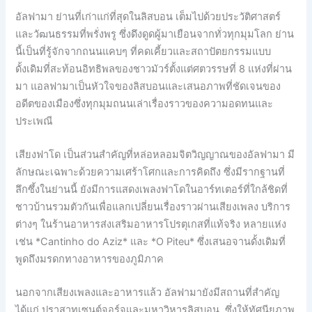
อัลฟามา ย่านที่เก่าแก่ที่สุดในลิสบอน เต็มไปด้วยประวัติศาสตร์
และวัฒนธรรมที่พรั่งพรู ซึ่งดึงดูดผู้มาเยือนจากทั่วทุกมุมโลก ย่าน
นี้เป็นที่รู้จักจากถนนแคบๆ ที่คดเคี้ยวและสถาปัตยกรรมแบบ
ดั้งเดิมที่สะท้อนอิทธิพลของชาวมัวร์ตั้งแต่ศตวรรษที่ 8 แห่งที่ผ่าน
มา แอลฟามาเป็นหัวใจของลิสบอนและเสนอภาพที่ชัดเจนของ
อดีตของเมืองซึ่งทุกมุมถนนเล่าเรื่องราวของความอดทนและ
ประเพณี
เสียงฟาโด เป็นส่วนสำคัญที่หล่อหลอมจิตวิญญาณของอัลฟามา มี
ลักษณะเฉพาะด้วยความเศร้าโศกและการคิดถึง ซึ่งมีรากฐานที่
ลึกซึ้งในย่านนี้ ยังมีการแสดงเพลงฟาโดในอาร์ทเตอร์ที่ใกล้ชิดที่
ชาวบ้านรวมตัวกันเพื่อแลกเปลี่ยนเรื่องราวผ่านเสียงเพลง บริการ
ต่างๆ ในร้านอาหารส่งเสริมอาหารโปรตุเกสที่แท้จริง หลายแห่ง
เช่น *Cantinho do Aziz* และ *O Piteu* ซึ่งเสนอจานดั้งเดิมที่
พูดถึงมรดกทางอาหารของภูมิภาค
นอกจากเสียงเพลงและอาหารแล้ว อัลฟามายังมีสถานที่สำคัญ
ได้แก่ ปราสาทเซนต์จอร์จและมหาวิหารลิสบอน, ซึ่งให้ทัศนียภาพ