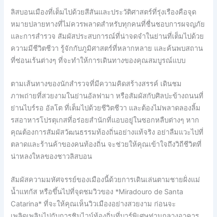
ลิสบอนเมืองที่เต็มไปด้วยสีสันและประวัติศาสตร์ที่รุ่งเรืองคือจุด
หมายปลายทางที่ไม่ควรพลาดสำหรับทุกคนที่ชื่นชอบการผจญภัย
และการสำรวจ สัมผัสประสบการณ์ที่น่าจดจำในย่านที่เต็มไปด้วย
ความมีชีวิตชีวา รู้จักกับภูมิศาสตร์ที่หลากหลาย และค้นพบสถาน
ที่ซ่อนเร้นต่างๆ ที่จะทำให้การเดินทางของคุณสมบูรณ์แบบ
ตามเส้นทางของนักสำรวจที่มีความคิดสร้างสรรค์ เดินชม
ภาพถ่ายที่สวยงามในย่านอัลฟามา หรือสัมผัสกับศิลปะข้างถนนที่
ย่านไบร์รอ อัลโต ที่เต็มไปด้วยชีวิตชีวา และต้องไม่พลาดลองลิ้ม
รสอาหารโปรตุเกสที่อร่อยสำนักที่แอบอยู่ในซอกหลืบต่างๆ หาก
คุณต้องการสัมผัสวัฒนธรรมท้องถิ่นอย่างแท้จริง อย่าลืมแวะไปที่
ตลาดและร้านค้าของคนท้องถิ่น จะช่วยให้คุณเข้าใจถึงวิถีชีวิตที่
น่าหลงใหลของชาวลิสบอน
สัมผัสความมหัศจรรย์ของเมืองนี้ด้วยการเดินเล่นตามชายฝั่งแม่
น้ำแทกัส หรือขึ้นไปที่จุดชมวิวของ *Miradouro de Santa
Catarina* ที่จะให้คุณเห็นวิวเมืองอย่างสวยงาม ก่อนจะ
เพลิดเพลินไปกับการชิมไวน์ท้องถิ่นที่บาร์พิเศษท่ามกลางอาคาร