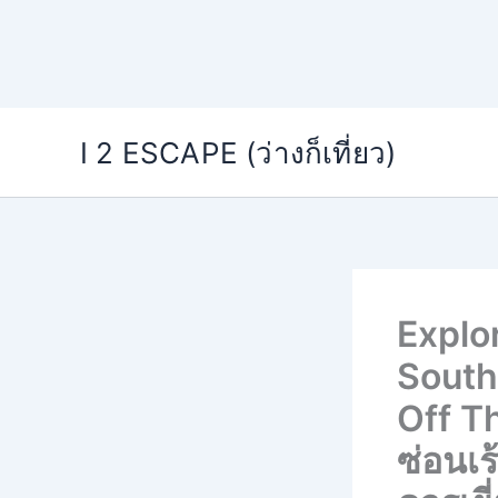
Skip
I 2 ESCAPE (ว่างก็เที่ยว)
to
content
Explo
South
Off T
ซ่อนเร