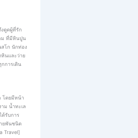
ูดผู้ที่รัก
 ที่มีหินปูน
เนสโก นักท่อง
ดหินและว่าย
ทุกการเดิน
ก โดยมีหน้า
งาม น้ำทะเล
ได้รับการ
ลายพันชนิด
a Travel]