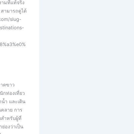
ามที่แท้จริง
 สามารถดูได้
com/slug-
tinations-
8%a3%e0%
ยหาดขาว
ักท่องเที่ยว
ำน้ำ และเดิน
อนคลาย การ
ำหรับผู้ที่
่องว่าเป็น