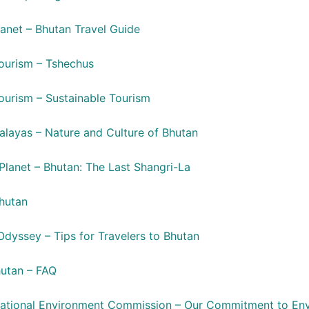
lanet – Bhutan Travel Guide
ourism – Tshechus
ourism – Sustainable Tourism
malayas – Nature and Culture of Bhutan
 Planet – Bhutan: The Last Shangri-La
hutan
Odyssey – Tips for Travelers to Bhutan
hutan – FAQ
ational Environment Commission – Our Commitment to Env