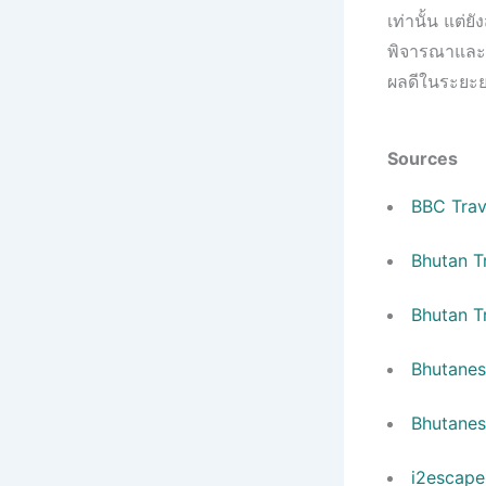
เท่านั้น แต่
พิจารณาและปฏ
ผลดีในระยะยา
Sources
BBC Trav
Bhutan T
Bhutan Tr
Bhutanes
Bhutanes
i2escape