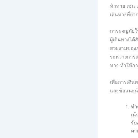
ท้าทาย เช่น 
เส้นทางที่ยา
การผจญภัยในภ
ผู้เดินทางได
สวยงามของภ
ระหว่างการเด
ทาง ทำให้ก
เพื่อการเดิ
และข้อแนะนำ
ทำ
เน้
รับ
ตา