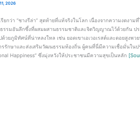
11, 2026
เรียกว่า “ชางรีล่า” สุดท้ายที่แท้จริงในโลก เนื่องจากความงดงามที
รรมอันลึกซึ้งที่ผสมผสานธรรมชาติและจิตวิญญาณไว้ด้วยกัน ประ
ปด้วยภูมิทัศน์ที่น่าหลงใหล เช่น ยอดเขาเอเวอเรสต์และดอยสูงพวยพุ่ง
การรักษาและส่งเสริมวัฒนธรรมท้องถิ่น ผู้คนที่นี่มีความเชื่อมั่นใน
onal Happiness” ซึ่งมุ่งหวังให้ประชาชนมีความสุขเป็นหลัก
[Sour