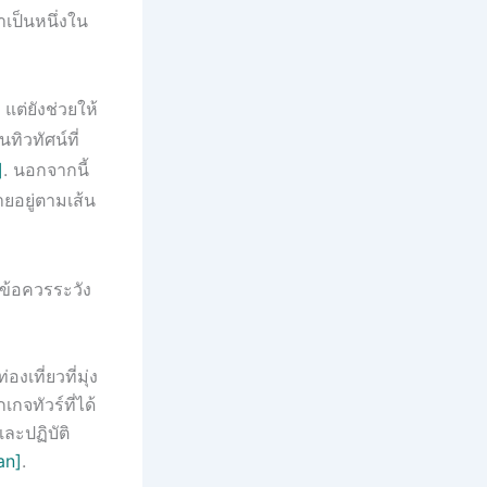
เป็นหนึ่งใน
แต่ยังช่วยให้
ทิวทัศน์ที่
]
. นอกจากนี้
ยอยู่ตามเส้น
ข้อควรระวัง
งเที่ยวที่มุ่ง
จทัวร์ที่ได้
ละปฏิบัติ
an]
.