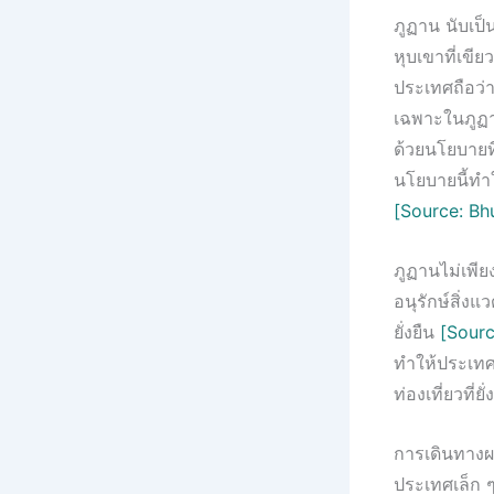
ภูฏาน นับเป็
หุบเขาที่เข
ประเทศถือว่
เฉพาะในภูฏาน
ด้วยนโยบายที
นโยบายนี้ทำ
[Source: Bh
ภูฏานไม่เพี
อนุรักษ์สิ่งแ
ยั่งยืน
[Sourc
ทำให้ประเทศก
ท่องเที่ยวที่
การเดินทางผ
ประเทศเล็ก 