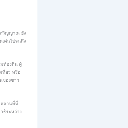
ิตวิญญาณ ยัง
ดเด่นไปจนถึง
้องถิ่น ผู้
ที่ยว หรือ
ุ่นของชาว
ถานที่ที่
ธิระหว่าง