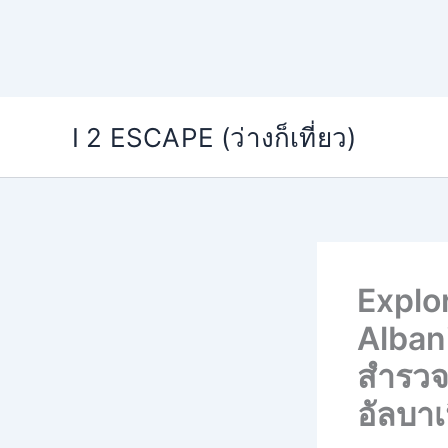
Skip
I 2 ESCAPE (ว่างก็เที่ยว)
to
content
Explo
Alban
สำรวจ
อัลบาเ