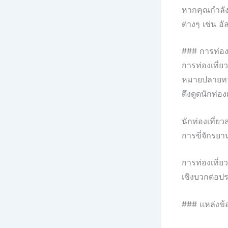
หากคุณกำลัง
ต่างๆ เช่น อ
### การท่องเท
การท่องเที่
หมายปลายทางนี
ดึงดูดนักท่อง
นักท่องเที่ย
การขี่จักรย
การท่องเที่ยว
เชิงบวกต่อปร
### แหล่งข้