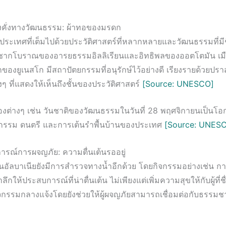
งคั่งทางวัฒนธรรม: ผ้าทอของมรดก
นประเทศที่เต็มไปด้วยประวัติศาสตร์ที่หลากหลายและวัฒนธรรมที่มีช
กซากโบราณของอารยธรรมอิลลิเรียนและอิทธิพลของออตโตมัน เมือ
องยูเนสโก มีสถาปัตยกรรมที่อนุรักษ์ไว้อย่างดี เรียงรายด้วยปร
ๆ ที่แสดงให้เห็นถึงชั้นของประวัติศาสตร์
[Source: UNESCO]
งต่างๆ เช่น วันชาติของวัฒนธรรมในวันที่ 28 พฤศจิกายนเป็นโอก
กรรม ดนตรี และการเต้นรำพื้นบ้านของประเทศ
[Source: UNES
รณ์การผจญภัย: ความตื่นเต้นรออยู่
อัลบาเนียยังมีการสำรวจทางน้ำอีกด้วย โดยกิจกรรมอย่างเช่น กา
กให้ประสบการณ์ที่น่าตื่นเต้น ไม่เพียงแต่เพิ่มความสุขให้กับผู้ที่
จกรรมกลางแจ้งโดยยังช่วยให้ผู้ผจญภัยสามารถเชื่อมต่อกับธรรมชา