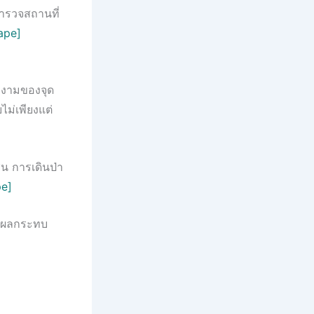
ำรวจสถานที่
ape]
มงามของจุด
ไม่เพียงแต่
่น การเดินป่า
pe]
้างผลกระทบ