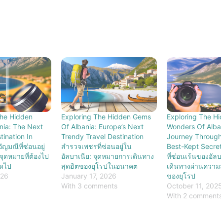
The Hidden
Exploring The Hidden Gems
Exploring The H
nia: The Next
Of Albania: Europe’s Next
Wonders Of Alba
tination In
Trendy Travel Destination
Journey Through
ญมณีที่ซ่อนอยู่
สำรวจเพชรที่ซ่อนอยู่ใน
Best-Kept Secre
จุดหมายที่ต้องไป
อัลบาเนีย: จุดหมายการเดินทาง
ที่ซ่อนเร้นของอัล
ัดไป
สุดฮิตของยุโรปในอนาคต
เดินทางผ่านความลับ
026
January 17, 2026
ของยุโรป
With 3 comments
October 11, 202
With 2 comment