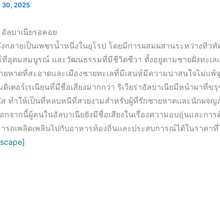
 30, 2025
 อัลบาเนียรอคอย
ลังกลายเป็นเพชรน้ำหนึ่งในยุโรป โดยมีการผสมผสานระหว่างทิวทัศ
์ที่อุดมสมบูรณ์ และวัฒนธรรมที่มีชีวิตชีวา ตั้งอยู่ตามชายฝั่งทะเล
ายหาดที่สะอาดและเมืองชายทะเลที่มีเสน่ห์มีความน่าสนใจไม่แพ
เตอร์เรเนียนที่มีชื่อเสียงมากกว่า ริเวียร่าอัลบาเนียมีหน้าผาที่ข
ส ทำให้เป็นที่หลบหนีที่สวยงามสำหรับผู้ที่รักชายหาดและนักผจญ
กจากนี้ผู้คนในอัลบาเนียยังมีชื่อเสียงในเรื่องความอบอุ่นและการต
ามารถเพลิดเพลินไปกับอาหารท้องถิ่นและประสบการณ์ได้ในราคาที่
escape]