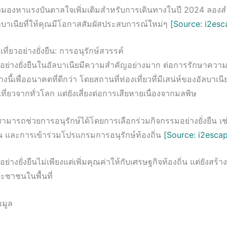
มองหาแรงบันดาลใจเพิ่มเติมสำหรับการเดินทางในปี 2024 ลองส
ัลบาเนียที่ให้คุณมีโอกาสสัมผัสประสบการณ์ใหม่ๆ
[Source: i2esc
ี่ยวอย่างยั่งยืน: การอนุรักษ์สวรรค์
ยวอย่างยั่งยืนในอัลบาเนียมีความสำคัญอย่างมาก ต่อการรักษาควา
้เพื่ออนาคตที่ดีกว่า โดยสถานที่ท่องเที่ยวที่มีเสน่ห์ของอัลบาเนีย
เที่ยวจากทั่วโลก แต่ยังเสี่ยงต่อการเสียหายเนื่องจากมลพิษ
วสามารถช่วยการอนุรักษ์ได้โดยการเลือกร่วมกิจกรรมอย่างยั่งยืน เช
าน และการเข้าร่วมโปรแกรมการอนุรักษ์ท้องถิ่น
[Source: i2esca
อย่างยั่งยืนไม่เพียงแต่เพิ่มคุณค่าให้กับเศรษฐกิจท้องถิ่น แต่ยังสร
ะชาชนในพื้นที่
อมูล