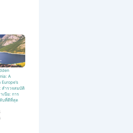
idden
nia: A
 Europe’s
t สำรวจสมบัติ
บาเนีย: การ
ที่ดีที่สุด
5
s