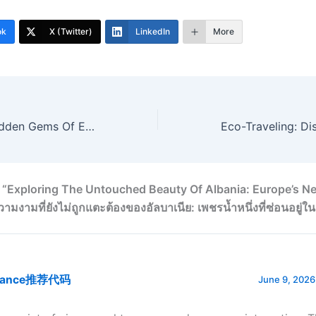
ok
X (Twitter)
LinkedIn
More
Exploring The Hidden Gems Of Eastern Europe: Underrated Destinations You Must Visit In 2024 สำรวจอัญมณีที่ซ่อนเร้นของยุโรปตะวันออก: จุดหมายปลายทางที่คุณต้องไปในปี 2024
 “Exploring The Untouched Beauty Of Albania: Europe’s N
งามที่ยังไม่ถูกแตะต้องของอัลบาเนีย: เพชรน้ำหนึ่งที่ซ่อนอยู่ใน
nance推荐代码
June 9, 2026