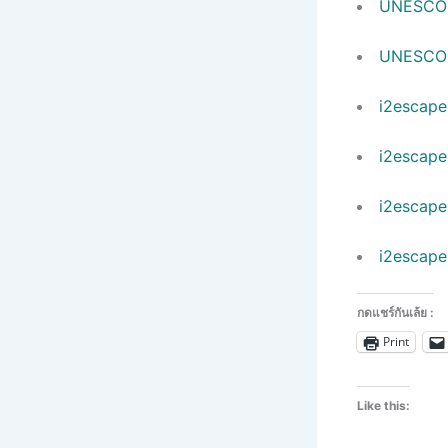
UNESCO –
UNESCO –
i2escape
i2escape
i2escape
i2escape
กดแชร์กันเล้ย :
Print
Like this: