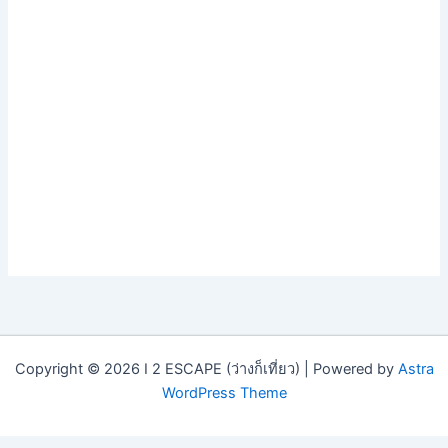
Copyright © 2026 I 2 ESCAPE (ว่างก็เที่ยว) | Powered by
Astra
WordPress Theme