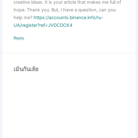
creative ideas. It is your article that makes me full of
hope. Thank you. But, I have a question, can you
help me?
https://accounts.binance.info/ru-
UA/register?ref=JVDCDCK4
Reply
เม้นกันเล้ย