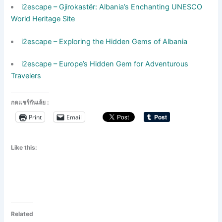
i2escape – Gjirokastër: Albania’s Enchanting UNESCO
World Heritage Site
i2escape – Exploring the Hidden Gems of Albania
i2escape – Europe’s Hidden Gem for Adventurous
Travelers
กดแชร์กันเล้ย :
Print
Email
Like this:
Related