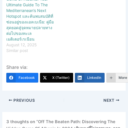
Ultimate Guide To The
Mediterranean’s Next
Hotspot และค้นพบสมบัติที่
ซ่อนอยู่ของแอลเบเนีย: คู่มือ
สุดยอดสู่จุดหมายปลายทาง
ต่อไปของทะเล
เมดิเตอร์เรเนียน
August 12, 2025
Similar post
Share via:
Facebook
X (Twitter)
LinkedIn
More
PREVIOUS
NEXT
3 thoughts on “Off The Beaten Path: Discovering The