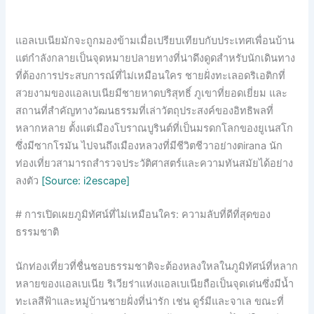
แอลเบเนียมักจะถูกมองข้ามเมื่อเปรียบเทียบกับประเทศเพื่อนบ้าน
แต่กำลังกลายเป็นจุดหมายปลายทางที่น่าดึงดูดสำหรับนักเดินทาง
ที่ต้องการประสบการณ์ที่ไม่เหมือนใคร ชายฝั่งทะเลอดริเอติกที่
สวยงามของแอลเบเนียมีชายหาดบริสุทธิ์ ภูเขาที่ยอดเยี่ยม และ
สถานที่สำคัญทางวัฒนธรรมที่เล่าวัตถุประสงค์ของอิทธิพลที่
หลากหลาย ตั้งแต่เมืองโบราณบูรินต์ที่เป็นมรดกโลกของยูเนสโก
ซึ่งมีซากโรมัน ไปจนถึงเมืองหลวงที่มีชีวิตชีวาอย่างตirana นัก
ท่องเที่ยวสามารถสำรวจประวัติศาสตร์และความทันสมัยได้อย่าง
ลงตัว
[Source: i2escape]
# การเปิดเผยภูมิทัศน์ที่ไม่เหมือนใคร: ความลับที่ดีที่สุดของ
ธรรมชาติ
นักท่องเที่ยวที่ชื่นชอบธรรมชาติจะต้องหลงใหลในภูมิทัศน์ที่หลาก
หลายของแอลเบเนีย ริเวียร่าแห่งแอลเบเนียถือเป็นจุดเด่นซึ่งมีน้ำ
ทะเลสีฟ้าและหมู่บ้านชายฝั่งที่น่ารัก เช่น ดูร์มีและจาเล ขณะที่