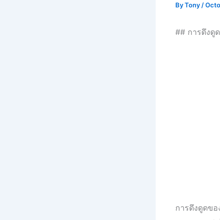
By
Tony
/
Octo
## การดึงดูดที
การดึงดูดขอ