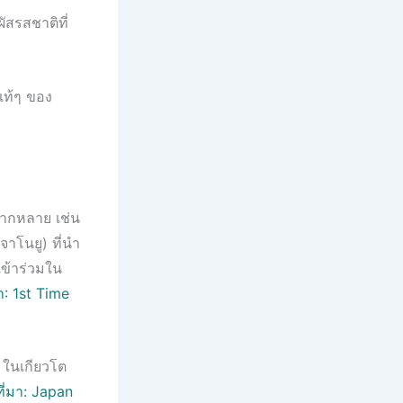
ัสรสชาติที่
แท้ๆ ของ
ลากหลาย เช่น
าโนยู) ที่นำ
ข้าร่วมใน
มา: 1st Time
* ในเกียวโต
ที่มา: Japan