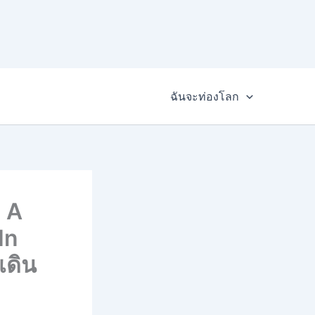
ฉันจะท่องโลก
: A
In
เดิน