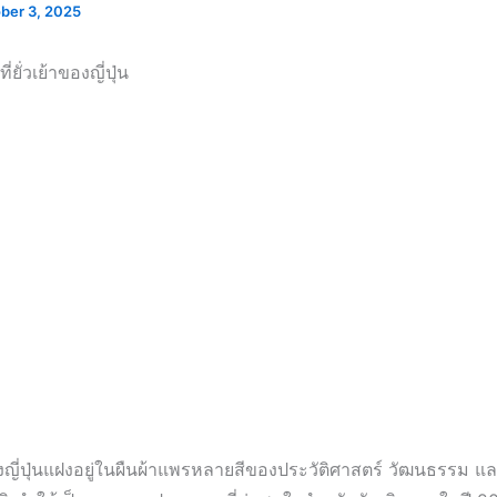
ber 3, 2025
่ยั่วเย้าของญี่ปุ่น
งญี่ปุ่นแฝงอยู่ในผืนผ้าแพรหลายสีของประวัติศาสตร์ วัฒนธรรม 