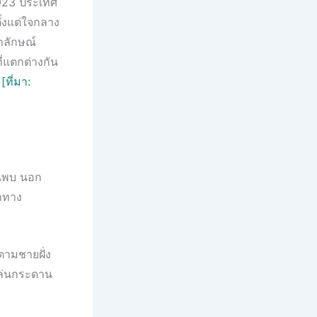
2023 ประเทศ
ั้งแต่ใจกลาง
กลักษณ์
ี่แตกต่างกัน
่
[ที่มา:
ค้นพบ นอก
่าทาง
ปตามชายฝั่ง
ถเล่นกระดาน