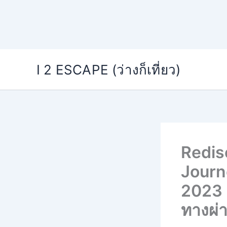
Skip
I 2 ESCAPE (ว่างก็เที่ยว)
to
content
Redis
Journ
2023 ค
ทางผ่า