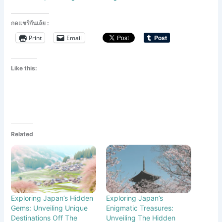
กดแชร์กันเล้ย :
Print
Email
Like this:
Related
Exploring Japan’s Hidden
Exploring Japan’s
Gems: Unveiling Unique
Enigmatic Treasures:
Destinations Off The
Unveiling The Hidden