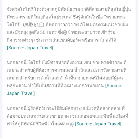
จังหวัดโตโตรี โด่งดังจากภูมิทัศน์ธรรมชาติที่สวยงามที่สุดในญี่ปุ่น
มีทะเลทรายที่ใหญ่ที่สุดในประเทศ ซึ่งรู้จักกันในชื่อ “ทรายทะเล
โตโตรี” (鳥取砂丘) ที่ทอดยาวกว่า 16 กิโลเมตรตามแนวชายฝั่ง
และมีจุดสูงสุดถึง 50 เมตร ซึ่งผู้เข้าชมจะสามารถเข้าร่วม
กิจกรรมต่างๆ เช่น การเล่นแซนด์บอร์ด หรือพาราไกลด์ได้
[Source: Japan Travel]
นอกจากนี้ โตโตรี ยังมีชายหาดที่งดงาม เช่น ชายหาดชิราฮะ ที่
เหมาะสำหรับผู้ที่ต้องการความสงบ น้ำใสและปะการังสวยงามที่
เหมาะสำหรับการดำน้ำและดำน้ำตื้น ชายหาดนี่ไม่ค่อยมีผู้คน
พลุกพล่าน ทำให้เป็นสถานที่ที่เหมาะแก่การพักผ่อน
[Source:
Japan Travel]
นอกจากนี้ ผู้รักสัตว์ป่าจะได้สัมผัสกับระบบนิเวศที่หลากหลายที่
ล้อมรอบทะเลทรายและชายหาด เช่นนกอพยพและพืชพื้นเมืองที่
ทำให้ภูมิทัศน์มีชีวิตชีวาในแต่ละฤดู
[Source: Japan Travel]