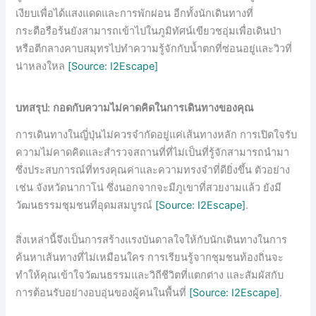
เงียบเพื่อได้แสงแดดและการพักผ่อน อีกทั้งนักเดินทางที่
กระตือรือร้นยังสามารถเข้าไปในภูมิทัศน์เขียวชอุ่มเพื่อเดินป่า
หรือตีกลางคาบสมุทรไปทำความรู้จักกับน้ำตกที่ซ่อนอยู่และวิวที่
น่าหลงใหล
[Source: I2Escape]
บทสรุป: กอดกับความไม่คาดคิดในการเดินทางของคุณ
การเดินทางในญี่ปุ่นไม่ควรจำกัดอยู่แค่เส้นทางหลัก การเปิดใจรับ
ความไม่คาดคิดและสำรวจสถานที่ที่ไม่เป็นที่รู้จักสามารถนำมา
ซึ่งประสบการณ์ที่ทรงคุณค่าและความทรงจำที่ดียิ่งขึ้น ตัวอย่าง
เช่น จังหวัดนากาโน่ ซึ่งนอกจากจะมีภูเขาที่สวยงามแล้ว ยังมี
วัฒนธรรมชุมชนที่อุดมสมบูรณ์
[Source: I2Escape]
.
สิ่งเหล่านี้จึงเป็นการสร้างแรงบันดาลใจให้กับนักเดินทางในการ
ค้นหาเส้นทางที่ไม่เหมือนใคร การเรียนรู้จากชุมชนท้องถิ่นจะ
ทำให้คุณเข้าใจวัฒนธรรมและวิถีชีวิตที่แตกต่าง และสัมผัสกับ
การต้อนรับอย่างอบอุ่นของผู้คนในพื้นที่
[Source: I2Escape]
.