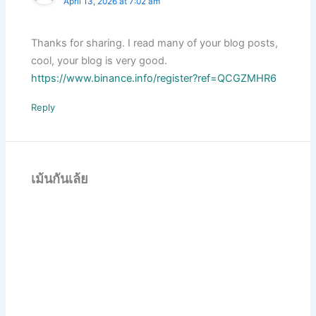
April 13, 2026 at 7:02 am
Thanks for sharing. I read many of your blog posts,
cool, your blog is very good.
https://www.binance.info/register?ref=QCGZMHR6
Reply
เม้นกันเล้ย