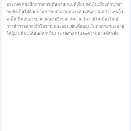
ประเทศ ลองนึกภาพการเดินผ่านถนนที่เงียบสงบในเมืองคานาซา
วะ ซึ่งเต็มไปด้วยบ้านชาระบบเก่าแก่และสวนที่งดงามอย่างเคนโร
คุเอ็น ที่มอบบรรยากาศสงบเงียบจากความวุ่นวายในเมืองใหญ่
การสำรวจศาลเจ้าโบราณและออนเซ็นที่อบอุ่นในทาคายามะช่วย
ให้ผู้มาเยือนได้สัมผัสกับในประวัติศาสตร์และความสงบที่ลึกซึ้ง