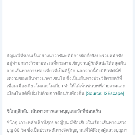
อัญมณีที่ซ่อนเร้นอย่างนาวาชิมะที่มีการติดตั้งศิลปะร่วมสมัยซึ่ง
อยู่ท่ามกลางวิวชายทะเลที่สวยงามเชิญชวนผู้รักศิลปะให้หลุดพ้น
จากเส้นทางการท่องเที่ยวที่เป็นที่รู้จัก นอกจากนี้ยังมีทิวทัศน์ที่
งดงามของเส้นทางนาคาเซนโด ซึ่งเป็นเส้นทางประวัติศาสตร์ที่
เชื่อมเมืองเกียวโตและโตเกียว ทำให้ได้เห็นชนบทที่สวยงามและ
เมืองโพสต์ที่เต็มไปด้วยการต้อนรับท้องถิ่น
[Source: I2Escape]
ชิโกกุลึกลับ: เส้นทางการแสวงบุญและวัดที่ซ่อนเร้น
ชิโกกุ เกาะหลักเล็กที่สุดของญี่ปุ่น มีชื่อเสียงในเรื่องเส้นทางแสวง
บุญ 88 วัด ซึ่งเป็นประเพณีทางจิตวิญญาณที่ได้ดึงดูดผู้แสวงบุญมา