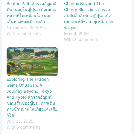
Beaten Path สำรวจอัญมณี
Charms Beyond The
ที่ซ่อนอยู่ในญี่ปุ่น: เปิดเผยจุด
Cherry Blossoms สำรวจ
หมายที่ไม่เหมือนใครนอก
สมบัติลึกลับของญี่ปุ่น: เปิด
เส้นทางท่องเที่ยวหลัก
เผยเสน่ห์ที่ซ่อนอยู่เหนือดอก
November 25, 2025
ซากุระ
With 5 comments
May 6, 2026
With 2 comments
Exploring The Hidden
Gems Of Japan: A
Journey Beyond Tokyo
And Kyoto สำรวจอัญมณี
ซ่อนเร้นของญี่ปุ่น: การเดิน
ทางข้ามผ่านโตเกียวและเกีย
วโต
July 25, 2025
With 6 comments