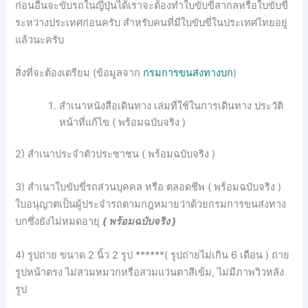
ก่อนอื่นจะขับรถในญี่ปุ่นได้เราจะต้องทำใบขับขี่สากลหรือใบขับขี่
ระหว่างประเทศก่อนครับ สำหรับคนที่มีใบขับขี่ในประเทศไทยอยู่
แล้วนะครับ
สิ่งที่จะต้องเตรียม (ข้อมูลจาก
กรมการขนส่งทางบก
)
สำเนาหนังสือเดินทาง เล่มที่ใช้ในการเดินทาง ประวัติ
หน้าที่แก้ไข ( พร้อมฉบับจริง )
2) สำเนาประจำตัวประชาชน ( พร้อมฉบับจริง )
3) สำเนาใบขับขี่รถส่วนบุคคล หรือ ตลอดชีพ ( พร้อมฉบับจริง )
ใบอนุญาตเป็นผู้ประจำรถตามกฎหมายว่าด้วยกรมการขนส่งทาง
บกซึ่งยังไม่หมดอายุ
( พร้อมฉบับจริง )
4) รูปถ่าย ขนาด 2 นิ้ว 2 รูป ******( รูปถ่ายไม่เกิน 6 เดือน ) ถ่าย
รูปหน้าตรง ไม่สวมหมวกหรือสวมแว่นตาสีเข้ม, ไม่มีภาพวิวหลัง
รูป