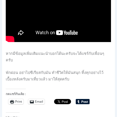
หากมีข้อมูลเพิ่มเติมแนะนำบอกได้นะครับจะได้แชร์กับเพื่อนๆ
ครับ
พักผ่อน อย่าไปซีเรียสกับมัน ทำชีวิตให้มันสนุก ทิ้งทุกอย่างไว้
เบื้องหลังค
รับมาเที่ยวแล้ว มาให้สุดครับ
กดแชร์กันเล้ย :
Print
Email