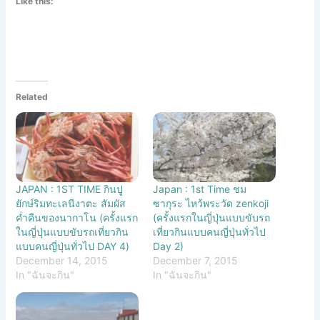
Like this:
Related
JAPAN : 1ST TIME กินปู
Japan : 1st Time ชม
ยักษ์ริมทะเลนีงาตะ สัมผัส
ซากุระ ไหว้พระวัด zenkoji
ค่ำคืนของนากาโน (ครั้งแรก
(ครั้งแรกในญี่ปุ่นแบบขับรถ
ในญี่ปุ่นแบบขับรถเที่ยวกิน
เที่ยวกินแบบคนญี่ปุ่นทั่วไป
แบบคนญี่ปุ่นทั่วไป DAY 4)
Day 2)
December 14, 2015
December 7, 2015
In "ฉันจะกิน"
In "ฉันจะกิน"