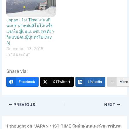
Japan : 1st Time เล่นสกี
ชมปราสาทมัตสึโมโต้(ครั้ง
แรกในญี่ปุ่นแบบขับรถเที่ยว
กินแบบคนญี่ปุ่นทั่วไป Day
3)
December 13, 2015
In "ฉันจะกิน"
Share via:
Facebook
X (Twitter)
LinkedIn
More
PREVIOUS
NEXT
1 thought on “JAPAN : 1ST TIME วันพักผ่อนแนะนำการขับรถ