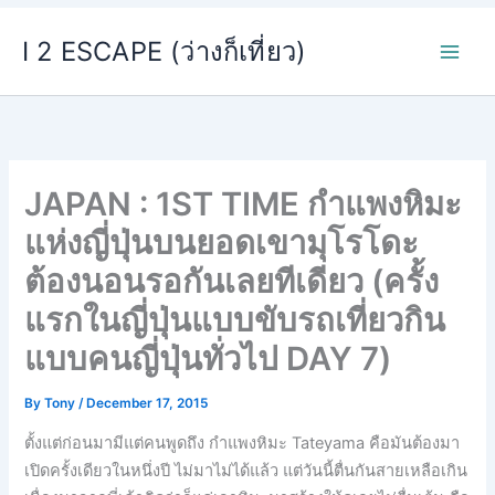
Skip
I 2 ESCAPE (ว่างก็เที่ยว)
to
content
JAPAN : 1ST TIME กำแพงหิมะ
แห่งญี่ปุ่นบนยอดเขามุโรโดะ
ต้องนอนรอกันเลยทีเดียว (ครั้ง
แรกในญี่ปุ่นแบบขับรถเที่ยวกิน
แบบคนญี่ปุ่นทั่วไป DAY 7)
By
Tony
/
December 17, 2015
ตั้งแต่ก่อนมามีแต่คนพูดถึง
กำแพงหิมะ Tateyama คือมันต้องมา
เปิดครั้งเดียวในหนึ่งปี ไม่มาไม่ได้แล้ว แต่วันนี้ตื่นกันสายเหลือเก
ิน