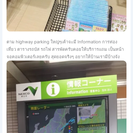
ตาม highway parking ใหญ่ๆเค้าจะมี Information การท่อง
เที่ยว ตารางรถบัส รถไฟ สารพัดครับคอยให้บริการแถม เป็นหน้า
จอคอมพิวเตอร์เลยครับ สุดยอดจริงๆ อยากให้บ้านเรามีบ้างจัง