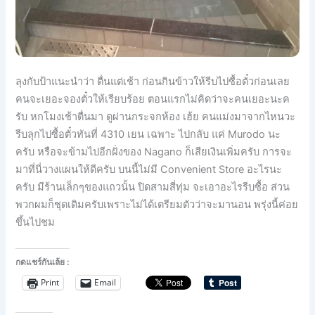
ลุงกับป้าแนะนำว่า ตื่นแต่เช้า ก่อนกินข้าวให้รีบไปซื้อตั๋
วก่อนเลย
คนจะเยอะจองตั๋วให้เรียบร้อ
ย ตอนแรกไม่คิดว่าจะคนเยอะนะค
รับ หกโมงเช้าตื่นมา ดูผ่านกระจกห้อง เฮ้ย คนแม่งมาจากไหนวะ
รีบลุกไปซื้อตั๋วทันที่ 4310 เยน เฉพาะ ไปกลับ แค่ Murodo นะ
ครับ หรือจะข้ามไปอีกฝั่งของ Nagano ก็เสียเงินเพิ่มครับ การจะ
มาที่นี่วางแผนให้ดีคร
ับ บนนี้ไม่มี Convenient Store อะไรนะ
ครับ มีร้านเล็กๆของแถวนั้น ปิดสามสี่ทุ่ม จะเอาอะไรรีบซื้อ ส่วน
พวกผมก็ชุดเดิมครับเพรา
ะไม่ได้เตรียมตัวว่าจะมานอน
พรุ่งนี้ค่อย
ขึ้นไปชม
กดแชร์กันเล้ย :
Print
Email