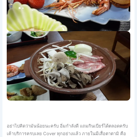
อย่าไปคิดว่ามันน้อยนะครับ อิ่มกำลังดี แถมกินเบียร์ได้ตลอดครับ
เค้
าบริการครบเลย Cover ทุกอย่างแล้ว ภายในมีเสื่อตาตามิ คือ