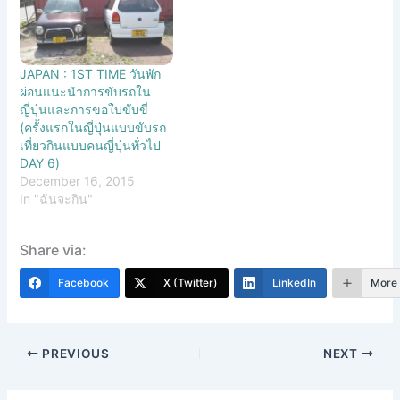
JAPAN : 1ST TIME วันพัก
ผ่อนแนะนำการขับรถใน
ญี่ปุ่นและการขอใบขับขี่
(ครั้งแรกในญี่ปุ่นแบบขับรถ
เที่ยวกินแบบคนญี่ปุ่นทั่วไป
DAY 6)
December 16, 2015
In "ฉันจะกิน"
Share via:
Facebook
X (Twitter)
LinkedIn
More
PREVIOUS
NEXT