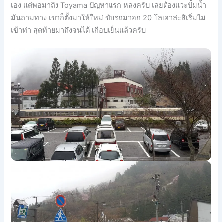
เอง แต่พอมาถึง Toyama ปัญหาแรก หลงครับ เลยต้องแวะปั๋มน้ำ
มันถามทาง
เขาก็ตั้งมาให้ใหม่ ขับรถมาอก 20 โลเอาล่ะสิเริ่มไม่
เข้าท่า สุดท้ายมาถึงจนได้ เกือบเย็นแล้วครับ