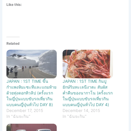
Like this:
Related
JAPAN : 1ST TIME ขึ้น
JAPAN : 1ST TIME กินปู
กำแพงหิมะซะทีและแถมท้าย
ยักษ์ริมทะเลนีงาตะ สัมผัส
ด้วยทุ่งดอกทิวลิป (ครั้งแรก
ค่ำคืนของนากาโน (ครั้งแรก
ในญี่ปุ่นแบบขับรถเที่ยวกิน
ในญี่ปุ่นแบบขับรถเที่ยวกิน
แบบคนญี่ปุ่นทั่วไป DAY 8)
แบบคนญี่ปุ่นทั่วไป DAY 4)
December 17, 2015
December 14, 2015
In "ฉันจะกิน"
In "ฉันจะกิน"