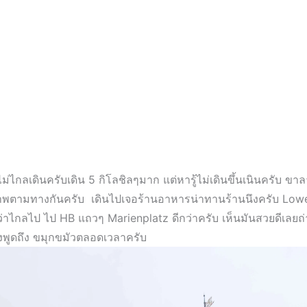
นไม่ไกลเดินครับเดิน 5 กิโลชิลๆมาก แต่หารู้ไม่เดินขึ้นเนินครับ ข
าพตามทางกันครับ เดินไปเจอร้านอาหารน่าทานร้านนึงครับ Low
ว่าไกลไป ไป HB แถวๆ Marienplatz ดีกว่าครับ เห็นมันสวยดีเลยถ่า
งพูดถึง ขมุกขมัวตลอดเวลาครับ