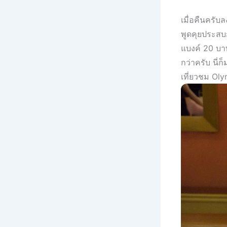
เมื่อคืนครับ
พูดคุยประสบก
แบงค์ 20 บาท
กว่าครับ นี
เที่ยวชม O