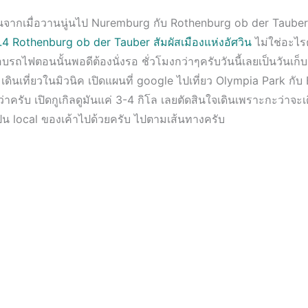
ันจากเมื่อวานนู่นไป Nuremburg กับ Rothenburg ob der Tauber
4 Rothenburg ob der Tauber สัมผัสเมืองแห่งอัศวิน
ไม่ใช่อะไรค
บรถไฟตอนนั้นพอดีต้องนั่งรอ ชั่วโมงกว่าๆครับวันนี้เลยเป็นวันเก็
ินเที่ยวในมิวนิค เปิดแผนที่ google ไปเที่ยว Olympia Park กั
าครับ เปิดกูเกิลดูมันแค่ 3-4 กิโล เลยตัดสินใจเดินเพราะกะว่าจะเ
ป็น local ของเค้าไปด้วยครับ ไปตามเส้นทางครับ