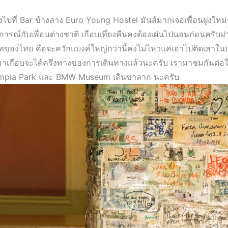
ลงไปที่ Bar ข้างล่าง Euro Young Hostel มันส์มากเจอเพื่อนฝูงใหม
ารณ์กับเพื่อนต่างชาติ เกือบเที่ยงคืนคงต้องเผ่นไปนอนก่อนครับฝาก
ของไทย คือจะควักแบงค์ใหญ่กว่านี้คงไม่ไหวแค่เอาไปติดเสาในบาร
่ก็มาเกือบจะได้ครึ่งทางของการเดินทางแล้วนะครับ เรามาชมกันต่
lympia Park และ BMW Museum เดินขาลาก นะครับ