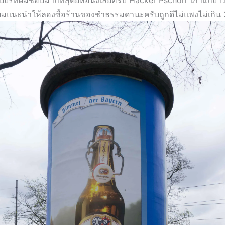
ยร์ที่ผมชอบมากที่สุดยี่ห้อนึงเลยครับ Hacker Pschorr เก่าแก่ยาว
มแนะนำให้ลองซื้อร้านของชำธรรมดานะครับถูกดีไม่แพงไม่เกิน 2