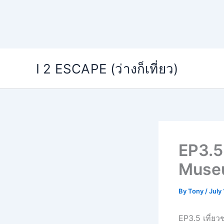
Skip
I 2 ESCAPE (ว่างก็เที่ยว)
to
content
EP3.5
Muse
By
Tony
/
July
EP3.5 เที่