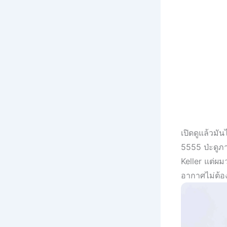
เปิดดูแล้วมั
5555 ป่ะดูภ
Keller แต่ผม
อากาศไม่ต้อ