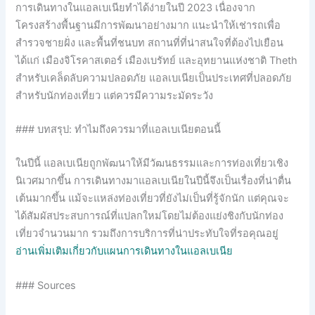
การเดินทางในแอลเบเนียทำได้ง่ายในปี 2023 เนื่องจาก
โครงสร้างพื้นฐานมีการพัฒนาอย่างมาก แนะนำให้เช่ารถเพื่อ
สำรวจชายฝั่ง และพื้นที่ชนบท สถานที่ที่น่าสนใจที่ต้องไปเยือน
ได้แก่ เมืองจิโรคาสเตอร์ เมืองเบรัทย์ และอุทยานแห่งชาติ Theth
สำหรับเคล็ดลับความปลอดภัย แอลเบเนียเป็นประเทศที่ปลอดภัย
สำหรับนักท่องเที่ยว แต่ควรมีความระมัดระวัง
### บทสรุป: ทำไมถึงควรมาที่แอลเบเนียตอนนี้
ในปีนี้ แอลเบเนียถูกพัฒนาให้มีวัฒนธรรมและการท่องเที่ยวเชิง
นิเวศมากขึ้น การเดินทางมาแอลเบเนียในปีนี้จึงเป็นเรื่องที่น่าตื่น
เต้นมากขึ้น แม้จะแหล่งท่องเที่ยวที่ยังไม่เป็นที่รู้จักนัก แต่คุณจะ
ได้สัมผัสประสบการณ์ที่แปลกใหม่โดยไม่ต้องแย่งชิงกับนักท่อง
เที่ยวจำนวนมาก รวมถึงการบริการที่น่าประทับใจที่รอคุณอยู่
อ่านเพิ่มเติมเกี่ยวกับแผนการเดินทางในแอลเบเนีย
### Sources