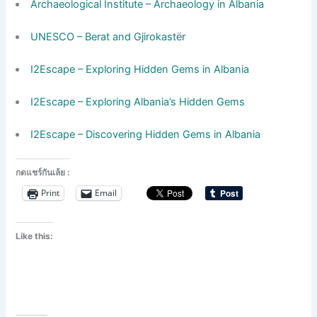
Archaeological Institute – Archaeology in Albania
UNESCO – Berat and Gjirokastër
I2Escape – Exploring Hidden Gems in Albania
I2Escape – Exploring Albania’s Hidden Gems
I2Escape – Discovering Hidden Gems in Albania
กดแชร์กันเล้ย :
Print
Email
Like this: