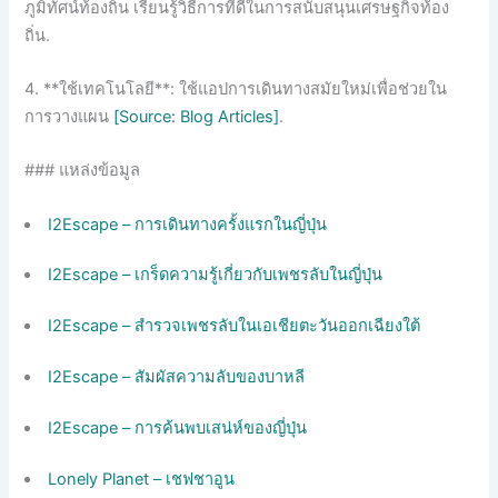
ภูมิทัศน์ท้องถิ่น เรียนรู้วิธีการที่ดีในการสนับสนุนเศรษฐกิจท้อง
ถิ่น.
4. **ใช้เทคโนโลยี**: ใช้แอปการเดินทางสมัยใหม่เพื่อช่วยใน
การวางแผน
[Source: Blog Articles]
.
### แหล่งข้อมูล
I2Escape – การเดินทางครั้งแรกในญี่ปุ่น
I2Escape – เกร็ดความรู้เกี่ยวกับเพชรลับในญี่ปุ่น
I2Escape – สำรวจเพชรลับในเอเชียตะวันออกเฉียงใต้
I2Escape – สัมผัสความลับของบาหลี
I2Escape – การค้นพบเสน่ห์ของญี่ปุ่น
Lonely Planet – เชฟชาอูน