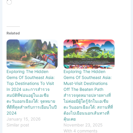
Loading…
Related
Exploring The Hidden
Exploring The Hidden
Gems Of Southeast Asia:
Gems Of Southeast Asia:
Top Destinations To Visit
Must-Visit Destinations
In 2024 และการสำรวจ
Off The Beaten Path
สมบัติที่ซ่อนอยู่ในเอเชีย
สำรวจจุดหมายปลายทางที่
ตะวันออกเฉียงใต้: จุดหมาย
ไม่ค่อยมีผู้ใดรู้จักในเอเชีย
ที่ดีที่สุดสำหรับการเยือนในปี
ตะวันออกเฉียงใต้: สถานที่ที่
2024
ต้องไปเยือนนอกเส้นทางที่
January 15, 2026
คุ้นเคย
Similar post
November 23, 2025
With 4 comments