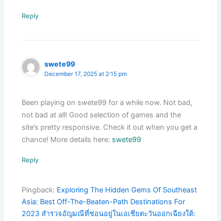
Reply
swete99
December 17, 2025 at 2:15 pm
Been playing on swete99 for a while now. Not bad,
not bad at all! Good selection of games and the
site’s pretty responsive. Check it out when you get a
chance! More details here:
swete99
Reply
Pingback:
Exploring The Hidden Gems Of Southeast
Asia: Best Off-The-Beaten-Path Destinations For
2023 สำรวจอัญมณีที่ซ่อนอยู่ในเอเชียตะวันออกเฉียงใต้: