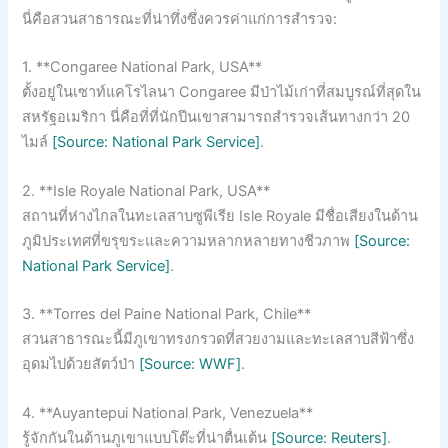
นี่คือสวนสาธารณะที่น่าทึ่งซึ่งควรค่าแก่การสำรวจ:
1. **Congaree National Park, USA**
ตั้งอยู่ในเซาท์แคโรไลนา Congaree มีป่าไม้เก่าที่สมบูรณ์ที่สุดใน
สหรัฐอเมริกา นี่คือที่ที่นักปีนเขาสามารถสำรวจเส้นทางกว่า 20
ไมล์
[Source: National Park Service]
.
2. **Isle Royale National Park, USA**
สถานที่ห่างไกลในทะเลสาบซูพีเรีย Isle Royale มีชื่อเสียงในด้าน
ภูมิประเทศที่ขรุขระและความหลากหลายทางชีวภาพ
[Source:
National Park Service]
.
3. **Torres del Paine National Park, Chile**
สวนสาธารณะนี้มีภูเขาทรงกรวดที่สวยงามและทะเลสาบสีฟ้าซึ่ง
อุดมไปด้วยสัตว์ป่า
[Source: WWF]
.
4. **Auyantepui National Park, Venezuela**
รู้จักกันในด้านภูเขาแบบโต๊ะที่น่าตื่นเต้น
[Source: Reuters]
.