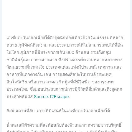
เอเชียตะวันออกเฉียงใต้ดึงดูดนักท่องเที่ยวด้วยวัฒนธรรมที่หลาก
หลาย ภูมิทัศน์ที่งดงาม และประสบการณ์ที่ไม่สามารถพบได้ที่อื่น
ในโลก ภูมิภาคนี้มีประชากรเกิน 600 ล้านคน รวมถึงกลุ่ม
ชาติพันธุ์และภาษามากมาย ซึ่งสร้างสรรค์ความหลากหลายทาง
วัฒนธรรมที่น่าสนใจ ประเทศแต่ละแห่งมีประเพณี เทศกาล และ
อาหารที่แตกต่างกัน เช่น การแสดงศิลปะในบาหลี ประเทศ
อินโดนีเซีย หรือการตลาดสตรีทฟู้ดที่มีชีวิตชีวาของกรุงเทพ
ประเทศไทย ซึ่งมอบประสบการณ์การมีชีวิตที่ดื่มด่ำและดึงดูดทุก
ประสาทสัมผัส
Source: I2Escape
.
### สถานที่ลับ: เกาะที่มีเสน่ห์ในเอเชียตะวันออกเฉียงใต้
น้ำทะเลสีฟ้าครามที่สะท้อนกับท้องฟ้าและหาดทรายขาวบริสุทธิ์