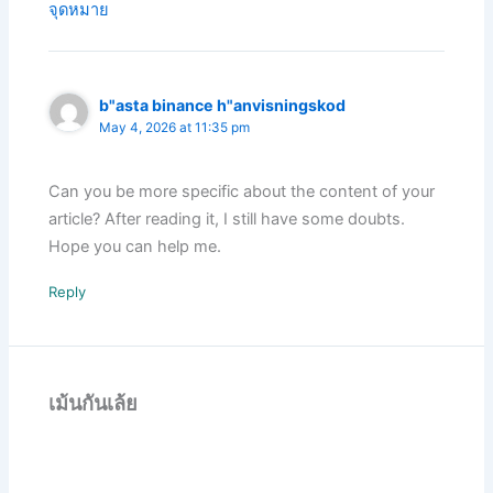
จุดหมาย
b"asta binance h"anvisningskod
May 4, 2026 at 11:35 pm
Can you be more specific about the content of your
article? After reading it, I still have some doubts.
Hope you can help me.
Reply
เม้นกันเล้ย