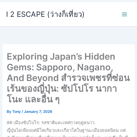
Skip
I 2 ESCAPE (ว่างก็เที่ยว)
to
content
Exploring Japan’s Hidden
Gems: Sapporo, Nagano,
And Beyond สำรวจเพชรที่ซ่อน
เร้นของญี่ปุ่น: ซัปโปโร นากา
โนะ และอื่น ๆ
By
Tony
/
January 7, 2026
## เมืองซัปโปโร: รสชาติและเทศกาลฤดูหนาว
ญี่ปุ่นไม่เพียงแต่มีโตเกียวและเกียวโตในฐานะเมืองยอดนิยม แต่