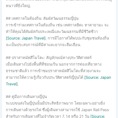
หนาวที่ยิ่งใหญ่.
## เทศกาลในท้องถิ่น: สัมผัสวัฒนธรรมญี่ปุ่น
การเข้าร่วมเทศกาลในท้องถิ่น เช่น เทศกาลฮิดะ ทาคายามะ จะ
ทำให้คุณได้สัมผัสกับประเพณีและวัฒนธรรมที่มีชีวิตชีวา
[Source: Japan Travel]
. การมีโอกาสได้พบปะกับชุมชนท้องถิ่น
จะเป็นประสบการณ์ที่มีค่าและยากจะลืมเลือน.
## ปราสาทมัตสึโมโตะ: สัญลักษณ์ทางประวัติศาสตร์
เมื่อเดินทางไปยังพื้นที่ที่ซ่อนเร้น นอกจากการท่องเที่ยวทาง
ธรรมชาติแล้ว การเข้าชมปราสาทมัตสึโมโตะที่สวยงามจะ
สามารถให้ความรู้เกี่ยวกับประวัติศาสตร์ญี่ปุ่นได้
[Source: Japan
Travel]
.
## คู่มือการเดินทางญี่ปุ่น
ระบบขนส่งในญี่ปุ่นนั้นมีประสิทธิภาพมาก โดยเฉพาะอย่างยิ่ง
การเดินทางด้วยรถไฟ ซึ่งผู้เดินทางสามารถใช้ Japan Rail Pass
สำหรับการเดินทางที่ไม่จำกัดเวลา 7, 14 หรือ 21 วัน
[Source: