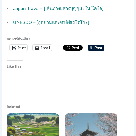
Japan Travel – [เส้นทางแสวงบุญกุมะโน โคโด]
UNESCO – [อุทยานแห่งชาติชิเรโตโกะ]
กดแชร์กันเล้ย :
Print
Email
Like this:
Related