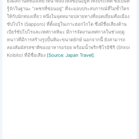
ยังมีสถานที่ท่องเที่ยวที่น่าหลงใหลซ่อนอยู่ทั่วทั้งประเทศ ซึ่งเป็นที่
รู้จักในฐานะ “เพชรที่ซ่อนอยู่” ที่จะมอบประสบการณ์ที่ไม่ซ้ำใคร
ให้กับนักท่องเที่ยว หนึ่งในจุดหมายปลายทางที่ยอดเยี่ยมคือเมือง
ซัปโปโร (Sapporo) ที่ตั้งอยู่ในเกาะฮอกไกโด ซึ่งมีชื่อเสียงด้าน
เบียร์ซัปโปโรและเทศกาลหิมะ มีการจัดงานเทศกาลในช่วงฤดู
หนาวที่มีการสร้างรูปปั้นหิมะขนาดยักษ์ นอกจากนี้ ยังสามารถ
ลองสัมผัสรสชาติของอาหารอร่อย พร้อมน้ำพริกชิโรอิชิริ (Shiroi
Koibito) ที่มีชื่อเสียง
[Source: Japan Travel]
.