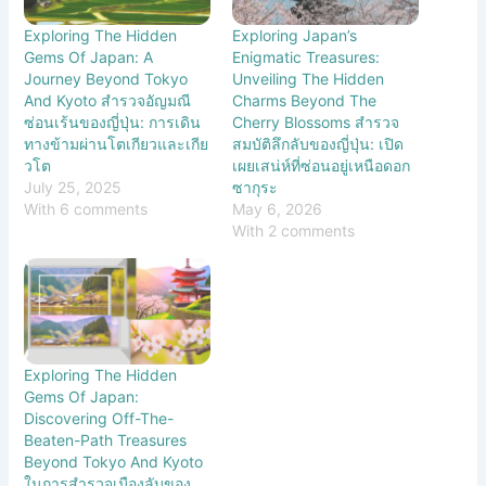
Exploring The Hidden
Exploring Japan’s
Gems Of Japan: A
Enigmatic Treasures:
Journey Beyond Tokyo
Unveiling The Hidden
And Kyoto สำรวจอัญมณี
Charms Beyond The
ซ่อนเร้นของญี่ปุ่น: การเดิน
Cherry Blossoms สำรวจ
ทางข้ามผ่านโตเกียวและเกีย
สมบัติลึกลับของญี่ปุ่น: เปิด
วโต
เผยเสน่ห์ที่ซ่อนอยู่เหนือดอก
July 25, 2025
ซากุระ
With 6 comments
May 6, 2026
With 2 comments
Exploring The Hidden
Gems Of Japan:
Discovering Off-The-
Beaten-Path Treasures
Beyond Tokyo And Kyoto
ในการสำรวจเมืองลับของ