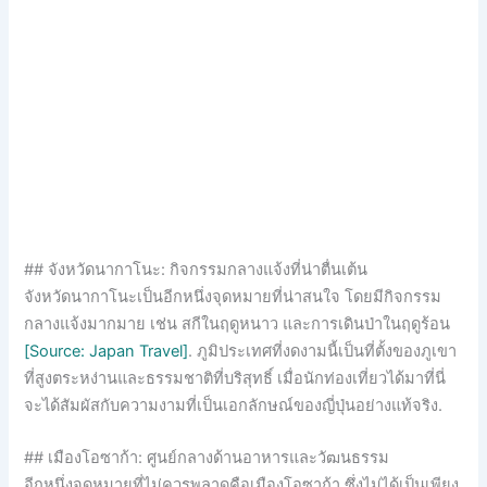
## จังหวัดนากาโนะ: กิจกรรมกลางแจ้งที่น่าตื่นเต้น
จังหวัดนากาโนะเป็นอีกหนึ่งจุดหมายที่น่าสนใจ โดยมีกิจกรรม
กลางแจ้งมากมาย เช่น สกีในฤดูหนาว และการเดินป่าในฤดูร้อน
[Source: Japan Travel]
. ภูมิประเทศที่งดงามนี้เป็นที่ตั้งของภูเขา
ที่สูงตระหง่านและธรรมชาติที่บริสุทธิ์ เมื่อนักท่องเที่ยวได้มาที่นี่
จะได้สัมผัสกับความงามที่เป็นเอกลักษณ์ของญี่ปุ่นอย่างแท้จริง.
## เมืองโอซาก้า: ศูนย์กลางด้านอาหารและวัฒนธรรม
อีกหนึ่งจุดหมายที่ไม่ควรพลาดคือเมืองโอซาก้า ซึ่งไม่ได้เป็นเพียง