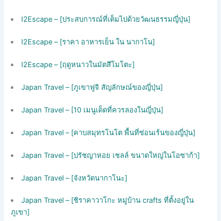
I2Escape – [ประสบการณ์ที่เต็มไปด้วยวัฒนธรรมญี่ปุ่น]
I2Escape – [ราคา อาหารเย็น ใน นากาโน]
I2Escape – [ฤดูหนาวในมัตสึโมโตะ]
Japan Travel – [ภูเขาฟูจิ สัญลักษณ์ของญี่ปุ่น]
Japan Travel – [10 เมนูเด็ดที่ควรลองในญี่ปุ่น]
Japan Travel – [คาบสมุทรโนโต พื้นที่ซ่อนเร้นของญี่ปุ่น]
Japan Travel – [ปรัชญาหอย เชลล์ ขนาดใหญ่ในโอซาก้า]
Japan Travel – [จังหวัดนากาโนะ]
Japan Travel – [ชิราคาวาโกะ หมู่บ้าน crafts ที่ตั้งอยู่ใน
ภูเขา]