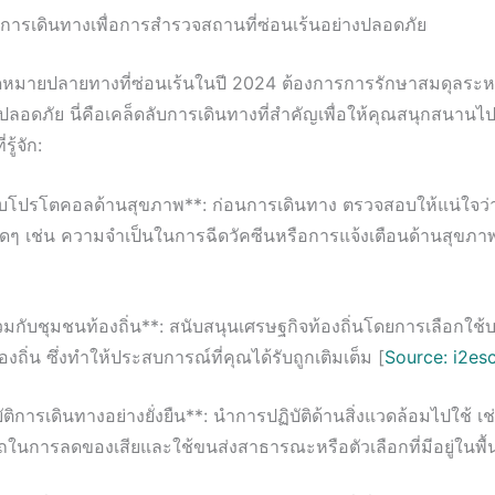
บการเดินทางเพื่อการสำรวจสถานที่ซ่อนเร้นอย่างปลอดภัย
หมายปลายทางที่ซ่อนเร้นในปี 2024 ต้องการการรักษาสมดุลระ
ลอดภัย นี่คือเคล็ดลับการเดินทางที่สำคัญเพื่อให้คุณสนุกสนานไ
่รู้จัก:
บโปรโตคอลด้านสุขภาพ**: ก่อนการเดินทาง ตรวจสอบให้แน่ใจว่
ดๆ เช่น ความจำเป็นในการฉีดวัคซีนหรือการแจ้งเตือนด้านสุขภ
่วมกับชุมชนท้องถิ่น**: สนับสนุนเศรษฐกิจท้องถิ่นโดยการเลือกใช
งถิ่น ซึ่งทำให้ประสบการณ์ที่คุณได้รับถูกเติมเต็ม [
Source: i2es
ัติการเดินทางอย่างยั่งยืน**: นำการปฏิบัติด้านสิ่งแวดล้อมไปใช้ เช
นการลดของเสียและใช้ขนส่งสาธารณะหรือตัวเลือกที่มีอยู่ในพื้นท