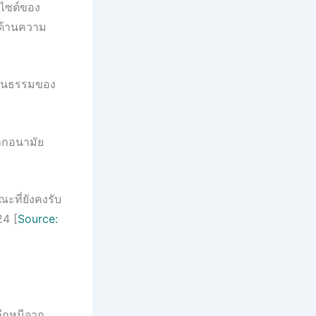
็บไซต์ของ
ำด้านความ
วัฒนธรรมของ
กากอนามัย
ะที่ยังคงรับ
4 [
Source:
ลีกหนีจาก