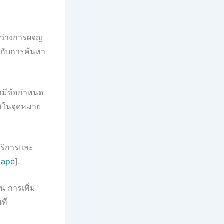
หว่างการผจญ
ปกับการค้นหา
ามีข้อกำหนด
าพในจุดหมาย
้บริการและ
cape
].
่น การเพิ่ม
ี่