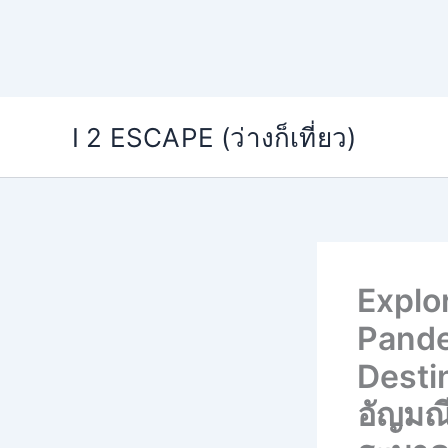
Skip
I 2 ESCAPE (ว่างก็เที่ยว)
to
content
Explo
Pande
Desti
อัญมณี