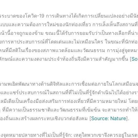
รระบาดของโควิด-19 การเดินทางได้เกิดการเปลี่ยนแปลงอย่างมีนัย
แบบและความต้องการใหม่ของนักท่องเที่ยว การเล็งเห็นถึงสถานที่ที่
่อนหน้านี้อาจถูกมองข้าม ขณะนี้ได้รับการยอมรับว่าเป็นทางเลือกที่น
ต้องการหาประสบการณ์ที่โดดเด่นและไม่เหมือนใคร ในขณะที่นักท่อ
ที่มีสติในเรื่องของสภาพแวดล้อมและวัฒนธรรม การมุ่งสู่จุดหมายท
อกลักษณ์และความงดงามประจำท้องถิ่นจึงมีความสำคัญมากขึ้น [
So
วามพเยิดพัฒนาทางด้านดิจิทัลและการเชื่อมต่อภายในโลกเสมือนจริ
ละแชร์ประสบการณ์ในสถานที่ที่ไม่เป็นที่รู้จักดำเนินไปได้อย่างรว
ลมีเดียเป็นเครื่องมือส่งเสริมการท่องเที่ยวที่มีความหมายใหม่ โด
งๆ ที่มีความเป็นธรรมชาติและวัฒนธรรมที่เข้มข้น จะสามารถทำให้
้องถิ่นและสร้างผลกระทบเชิงบวกต่อสังคม [
Source: Nature
].
งจุดหมายปลายทางที่ไม่เป็นที่รู้จัก: เหตุใดพวกเขาจึงควรอยู่ในเร