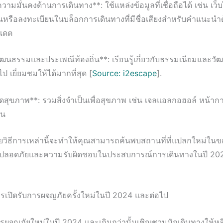
วามมั่นคงด้านการเดินทาง**: ใช้แหล่งข้อมูลที่เชื่อถือได้ เช่น เว
ิ่นหรือลงทะเบียนในบล็อกการเดินทางที่มีชื่อเสียงสำหรับคำแนะน
ปเดต
ัฒนธรรมและประเพณีท้องถิ่น**: เรียนรู้เกี่ยวกับธรรมเนียมและ
ะไป เยี่ยมชมให้ได้มากที่สุด [
Source: i2escape
].
ุดสุขภาพ**: รวมสิ่งจำเป็นเพื่อสุขภาพ เช่น เจลแอลกอฮอล์ หน้า
็น
วยวิธีการเหล่านี้จะทำให้คุณสามารถค้นพบสถานที่ที่แปลกใหม่ในขณ
ปลอดภัยและความรับผิดชอบในประสบการณ์การเดินทางในปี 202
ารเปิดรับการผจญภัยครั้งใหม่ในปี 2024 และต่อไป
ารผจญภัยใหม่ในปี 2024 และเกินกว่านั้นเชิญชวนนักเดินทางให้ห