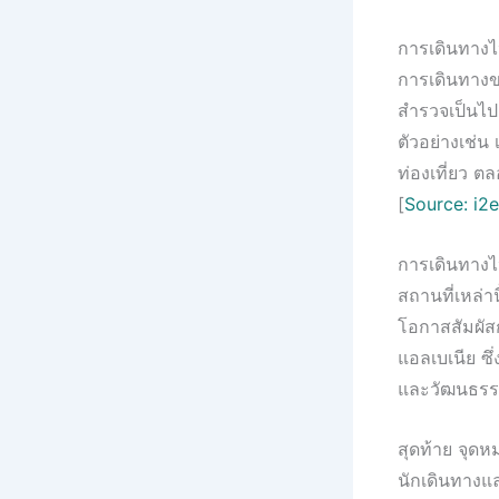
การเดินทางไป
การเดินทางขอ
สำรวจเป็นไปอ
ตัวอย่างเช่น
ท่องเที่ยว ต
[
Source: i2
การเดินทางไป
สถานที่เหล่า
โอกาสสัมผัสก
แอลเบเนีย ซึ
และวัฒนธรรมท
สุดท้าย จุดหม
นักเดินทางแ