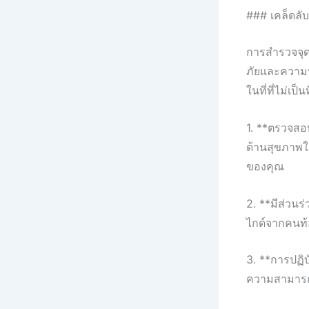
### เคล็ดลั
การสำรวจจุด
ภัยและความป
ในที่ที่ไม่เป็นที
1. **ตรวจสอ
ด้านสุขภาพใ
ของคุณ
2. **มีส่วนร
ไกด์จากคนท้อ
3. **การปฏิบ
ความสามารถใ