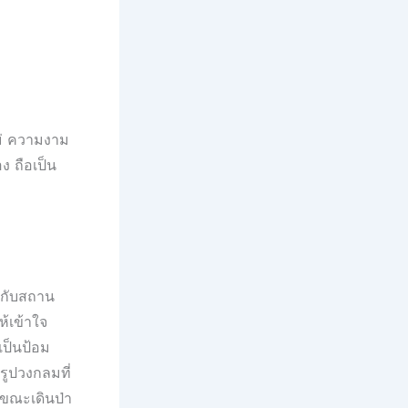
หม่ ความงาม
ง ถือเป็น
บกับสถาน
ห้เข้าใจ
งเป็นป้อม
รูปวงกลมที่
่งขณะเดินป่า