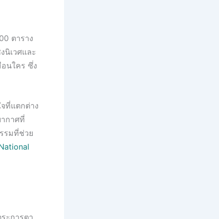
,000 ตาราง
ชิงนิเวศและ
ือนใคร ซึ่ง
จที่แตกต่าง
ยากาศที่
รรมที่ช่วย
National
ี่ตระการตา