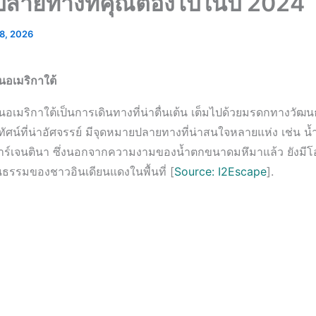
ลายทางที่คุณต้องไปในปี 2024
8, 2026
อเมริกาใต้
อเมริกาใต้เป็นการเดินทางที่น่าตื่นเต้น เต็มไปด้วยมรดกทางวัฒ
ศน์ที่น่าอัศจรรย์ มีจุดหมายปลายทางที่น่าสนใจหลายแห่ง เช่น น้
ร์เจนตินา ซึ่งนอกจากความงามของน้ำตกขนาดมหึมาแล้ว ยังมี
นธรรมของชาวอินเดียนแดงในพื้นที่ [
Source: I2Escape
].