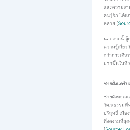
และความงามขอ
คนรู้จัก ได้แ
หลาย [
Sourc
นอกจากนี้ ผู้
ความรู้เกี่ย
กว่าการเดินท
มากขึ้นในทิว
ชายฝั่งแคริ
ชายฝั่งทะเลแ
วัฒนธรรมที่ห
บริสุทธิ์ เม
ที่งดงามที่
[
Source: Lo