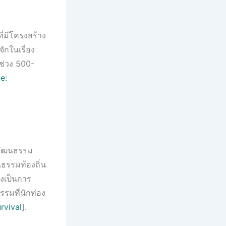
ที่มีโครงสร้าง
ักในเรื่อง
ช่วง 500-
e:
้ วัฒนธรรม
รรมท้องถิ่น
่งเป็นการ
รมที่นักท่อง
rvival
].