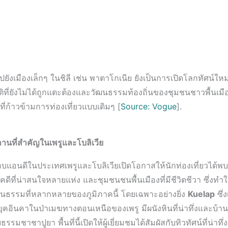
ยังเมืองเล็กๆ ในชิลี เช่น พาตาโกเนีย ยังเป็นการเปิดโลกทัศน์ใ
ี่ยังไม่ได้ถูกแตะต้องและวัฒนธรรมท้องถิ่นของชุมชนชาวพื้นเมือ
่ก้าวข้ามการท่องเที่ยวแบบเดิมๆ [
Source: Vogue
].
นที่สำคัญในเพรูและโบลิเวีย
แอนดีในประเทศเพรูและโบลิเวียเปิดโอกาสให้นักท่องเที่ยวได้พ
ดีที่น่าสนใจหลายแห่ง และชุมชนชนพื้นเมืองที่มีชีวิตชีวา ซึ่งทำใ
ธรรมที่หลากหลายของภูมิภาคนี้ โดยเฉพาะอย่างยิ่ง
Kuelap
ซึ่
คอินคาในป่าเมฆทางตอนเหนือของเพรู มีผนังหินที่น่าทึ่งและบ้าน
รมชาชาปูยา พื้นที่นี้เปิดให้ผู้เยี่ยมชมได้สัมผัสกับทิวทัศน์ที่น่าทึ