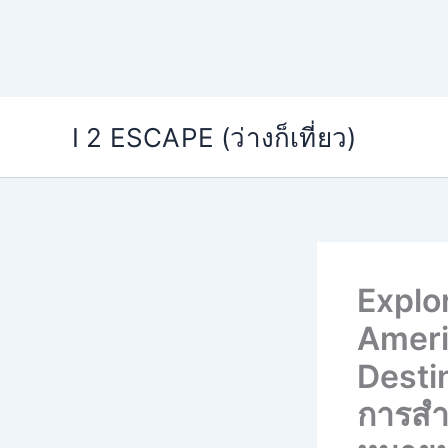
Skip
I 2 ESCAPE (ว่างก็เที่ยว)
to
content
Explo
Ameri
Desti
การสำร