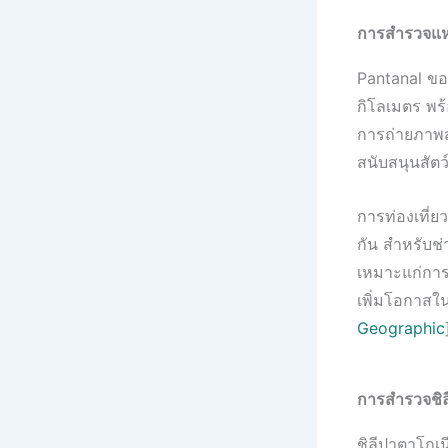
การสำรวจแหล
Pantanal ของ
กิโลเมตร พร้
การถ่ายภาพสั
สนับสนุนสัตว
การท่องเที่
กัน สำหรับช่
เหมาะแก่การจ
เพิ่มโอกาสใน
Geographic
การสำรวจชิล
ชิลีปาตาโกเน