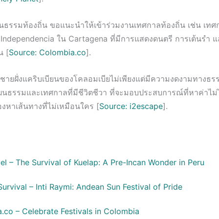
ัฒนธรรมท้องถิ่น ขอแนะนำให้เข้าร่วมงานเทศกาลท้องถิ่น เช่น เท
a Independencia ใน Cartagena ที่มีการแสดงดนตรี การเต้นรำ 
น [
Source: Colombia.co
].
ชายฝั่งแคริบเบียนของโคลอมเบียไม่เพียงแต่มีความงดงามทางธรรม
ฒนธรรมและเทศกาลที่มีชีวิตชีวา ที่จะมอบประสบการณ์ที่หาค่าไม่
มองหาเส้นทางที่ไม่เหมือนใคร [
Source: i2escape
].
el – The Survival of Kuelap: A Pre-Incan Wonder in Peru
Survival – Inti Raymi: Andean Sun Festival of Pride
.co – Celebrate Festivals in Colombia