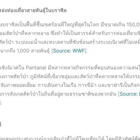
่งท่องเที่ยวสายพันธุ์ในบราซิล
บราซิลเป็นพื้นที่ชื้นเขตร้อนที่ใหญ่ที่สุดในโลก มีขนาดเกิน 150
อมสัตว์ป่าที่หลากหลาย ซึ่งทำให้เป็นสวรรค์สำหรับการท่องเที่ยวเ
ตว์ป่า ระบบแม่น้ำและทะเลสาบที่ซับซ้อนสร้างระบบนิเวศที่ไม่เหม
์มากถึง 1,000 สายพันธุ์ [
Source: WWF
].
ยวเชิงนิเวศใน Pantanal มีหลากหลายกิจกรรมที่ตอบสนองความสนใ
างภาพสัตว์ป่า ภูมิทัศน์ที่เขียวชอุ่มและสัตว์ป่าที่หลากหลายให้บรร
ับภาพยอดเยี่ยม การเดินทางในเรือ การขี่ม้า และซาฟารีเป็นกิจก
การสังเกตสัตว์ป่าในถิ่นที่อยู่ตามธรรมชาติของพวกมัน [
Source: 
].
ี
ียเสนอประสบการณ์การเดินป่าที่ไม่มีใครเทียบได้ โดยมีทิวทัศน์ท