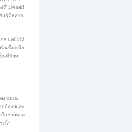
ที่ไม่ค่อยมี
ันธุ์ที่หลาก
ไกล แต่ยังให้
ข้นซึ่งเหนือ
็นที่นิยม
ามงดงามและ
หาดที่สงบและ
นึ่งในชายหาด
างน้ำ