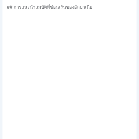
## การแนะนำสมบัติที่ซ่อนเร้นของอัลบาเนีย