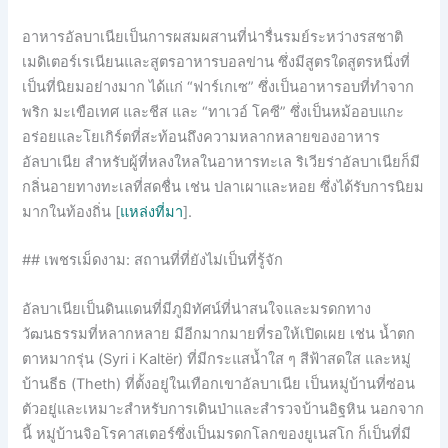
อาหารอัลบาเนียเป็นการผสมผสานที่น่ารื่นรมย์ระหว่างรสชาติ
เมดิเตอร์เรเนียนและสูตรอาหารบอลข่าน ซึ่งมีสูตรใดสูตรหนึ่งที่
เป็นที่นิยมอย่างมาก ได้แก่ “ฟาร์เกเซ” ซึ่งเป็นอาหารอบที่ทำจาก
พริก มะเขือเทศ และชีส และ “ทาเวอ์ โคซี” ซึ่งเป็นหม้ออบแกะ
อร่อยและโยเกิร์ตที่สะท้อนถึงความหลากหลายของอาหาร
อัลบาเนีย สำหรับผู้ที่หลงใหลในอาหารทะเล ริเวียร่าอัลบาเนียก็มี
กลิ่นอายทางทะเลที่สดชื่น เช่น ปลาเผาและหอย ซึ่งได้รับการนิยม
มากในท้องถิ่น [
แหล่งที่มา
].
## เพชรเม็ดงาม: สถานที่ที่ยังไม่เป็นที่รู้จัก
อัลบาเนียเป็นดินแดนที่มีภูมิทัศน์ที่น่าสนใจและมรดกทาง
วัฒนธรรมที่หลากหลาย มีอีกมากมายที่รอให้เปิดเผย เช่น น้ำตก
ตาหมากรุ่น (Syri i Kaltër) ที่มีกระแสน้ำใส ๆ สีฟ้าสดใส และหมู่
บ้านธีธ (Theth) ที่ตั้งอยู่ในเทือกเขาอัลบาเนีย เป็นหมู่บ้านที่ซ่อน
ตัวอยู่และเหมาะสำหรับการเดินป่าและสำรวจบ้านอิฐหิน นอกจาก
นี้ หมู่บ้านจิอโรคาสเตอร์ซึ่งเป็นมรดกโลกของยูเนสโก ก็เป็นที่มี