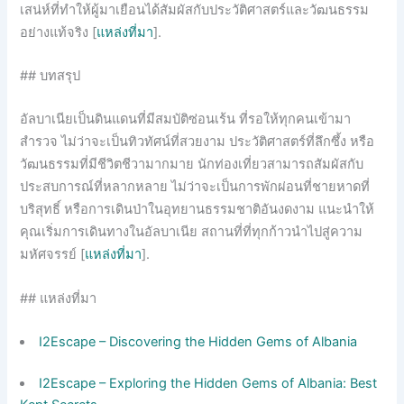
เสน่ห์ที่ทำให้ผู้มาเยือนได้สัมผัสกับประวัติศาสตร์และวัฒนธรรม
อย่างแท้จริง [
แหล่งที่มา
].
## บทสรุป
อัลบาเนียเป็นดินแดนที่มีสมบัติซ่อนเร้น ที่รอให้ทุกคนเข้ามา
สำรวจ ไม่ว่าจะเป็นทิวทัศน์ที่สวยงาม ประวัติศาสตร์ที่ลึกซึ้ง หรือ
วัฒนธรรมที่มีชีวิตชีวามากมาย นักท่องเที่ยวสามารถสัมผัสกับ
ประสบการณ์ที่หลากหลาย ไม่ว่าจะเป็นการพักผ่อนที่ชายหาดที่
บริสุทธิ์ หรือการเดินป่าในอุทยานธรรมชาติอันงดงาม แนะนำให้
คุณเริ่มการเดินทางในอัลบาเนีย สถานที่ที่ทุกก้าวนำไปสู่ความ
มหัศจรรย์ [
แหล่งที่มา
].
## แหล่งที่มา
I2Escape – Discovering the Hidden Gems of Albania
I2Escape – Exploring the Hidden Gems of Albania: Best