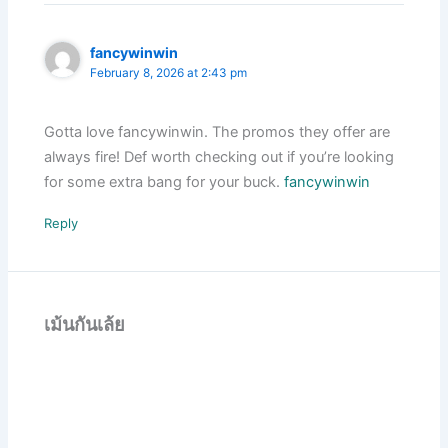
fancywinwin
February 8, 2026 at 2:43 pm
Gotta love fancywinwin. The promos they offer are
always fire! Def worth checking out if you’re looking
for some extra bang for your buck.
fancywinwin
Reply
เม้นกันเล้ย