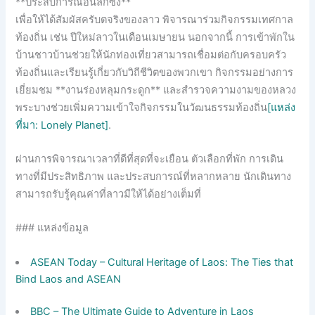
**ประสบการณ์อันลึกซึ้ง**
เพื่อให้ได้สัมผัสครับตจริงของลาว พิจารณาร่วมกิจกรรมเทศกาล
ท้องถิ่น เช่น ปีใหม่ลาวในเดือนเมษายน นอกจากนี้ การเข้าพักใน
บ้านชาวบ้านช่วยให้นักท่องเที่ยวสามารถเชื่อมต่อกับครอบครัว
ท้องถิ่นและเรียนรู้เกี่ยวกับวิถีชีวิตของพวกเขา กิจกรรมอย่างการ
เยี่ยมชม **งานร่องหลุมกระดูก** และสำรวจความงามของหลวง
พระบางช่วยเพิ่มความเข้าใจกิจกรรมในวัฒนธรรมท้องถิ่น
[แหล่ง
ที่มา: Lonely Planet]
.
ผ่านการพิจารณาเวลาที่ดีที่สุดที่จะเยือน ตัวเลือกที่พัก การเดิน
ทางที่มีประสิทธิภาพ และประสบการณ์ที่หลากหลาย นักเดินทาง
สามารถรับรู้คุณค่าที่ลาวมีให้ได้อย่างเต็มที่
### แหล่งข้อมูล
ASEAN Today – Cultural Heritage of Laos: The Ties that
Bind Laos and ASEAN
BBC – The Ultimate Guide to Adventure in Laos