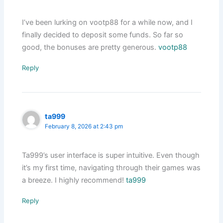
I’ve been lurking on vootp88 for a while now, and I
finally decided to deposit some funds. So far so
good, the bonuses are pretty generous.
vootp88
Reply
ta999
February 8, 2026 at 2:43 pm
Ta999’s user interface is super intuitive. Even though
it’s my first time, navigating through their games was
a breeze. I highly recommend!
ta999
Reply