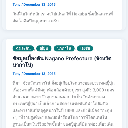
Tony
/
December 13, 2015
วันนี้ไฮไลท์หลักเราจะไปเล่นสกีที่ Hakuba ซึ่งเป็นสถานที่
จัด โอลิมปิกฤดูหนาว ครับ
,
,
,
ฉันจะกิน
ญี่ปุ่น
นากาโน
เอเชีย
ข้อมูลเบื้องต้น Nagano Prefecture (จังหวัด
นากาโน่)
Tony
/
December 13, 2015
ที่มา จังหวัดนากาโน่ ตั้งอยู่เกือบใจกลางของประเทศญี่ปุ่น
เนื่องจากทั้ง 4ทิศถูกห้อมล้อมด้วยภูเขา สูงถึง 3,000 เมตร
จำนวนมากมาย จึงถูกขนานนามว่าเป็น “หลังคาของ
ประเทศญี่ปุ่น“ เป็นเจ้าภาพจัดการแข่งขันกีฬาโอลิมปิค
และพาราลิมปิคฤดูหนาวในปี 1998 และยังมีเมือง “ฮะกุบ
ะ”, “ที่ราบสูงชิง่ะ” และบ่อน้ำร้อนโนซาว่าที่โดดเด่นใน
ฐานะเป็นสโนว์รีสอร์ทชั้นนำของญี่ปุนที่มีนักท่องเที่ยวเดิน