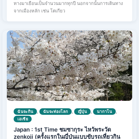
ทางมาเยือนเป็นจำนวนมากทุกปี นอกจากนั้นการเดินทาง
จากเมืองหลัก เช่น โตเกียว
,
,
,
,
ฉันจะกิน
ฉันจะท่องโลก
ญี่ปุ่น
นากาโน
เอเชีย
Japan : 1st Time ชมซากุระ ไหว้พระวัด
zenkoji (ครั้งแรกในญี่ปุ่นแบบขับรถเที่ยวกิน