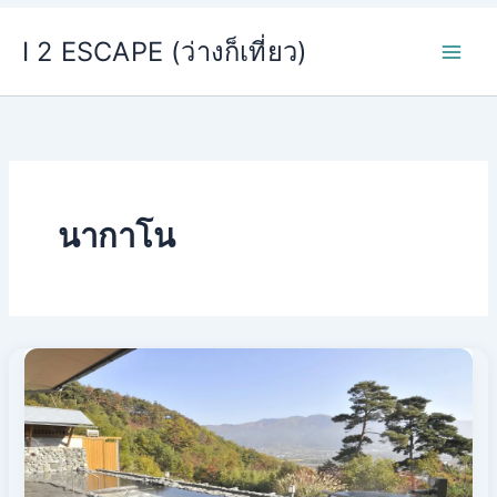
Skip
I 2 ESCAPE (ว่างก็เที่ยว)
to
content
นากาโน