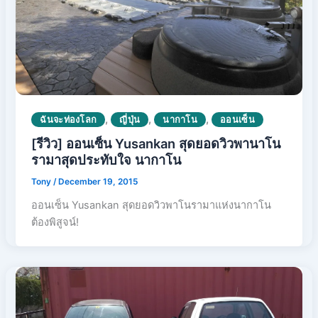
,
,
,
ฉันจะท่องโลก
ญี่ปุ่น
นากาโน
ออนเซ็น
[รีวิว] ออนเซ็น Yusankan สุดยอดวิวพานาโน
รามาสุดประทับใจ นากาโน
Tony
/
December 19, 2015
ออนเซ็น Yusankan สุดยอดวิวพาโนรามาแห่งนากาโน
ต้องพิสูจน์!