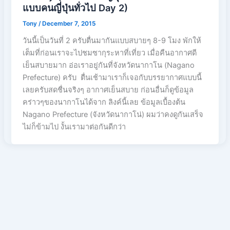
แบบคนญี่ปุ่นทั่วไป Day 2)
Tony
/
December 7, 2015
วันนี้เป็นวันที่ 2 ครับตื่นมากันแบบสบายๆ 8-9 โมง พักให้
เต็มที่ก่อนเราจะไปชมซากุระหาที่เที่ยว เมื่อคืนอากาศดี
เย็นสบายมาก อ่อเราอยู่กันที่จังหวัดนากาโน (Nagano
Prefecture) ครับ ตื่นเช้ามาเราก็เจอกับบรรยากาศแบบนี้
เลยครับสดชื่นจริงๆ อากาศเย็นสบาย ก่อนอื่นก็ดูข้อมูล
คร่าวๆของนากาโนได้จาก ลิงค์นี้เลย ข้อมูลเบื้องต้น
Nagano Prefecture (จังหวัดนากาโน่) ผมว่าคงดูกันเสร็จ
ไม่ก็ข้ามไป งั้นเรามาต่อกันดีกว่า