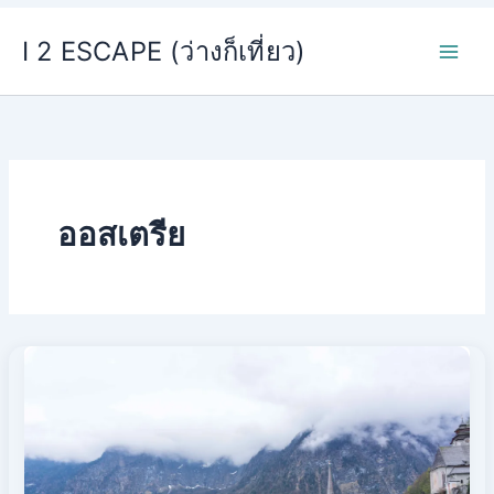
Skip
I 2 ESCAPE (ว่างก็เที่ยว)
to
content
ออสเตรีย