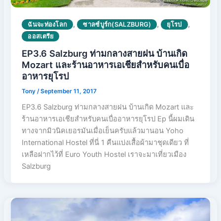
,
,
,
ฉันจะท่องโลก
ซาลซ์บูร์ก(SALZBURG)
ยุโรป
ออสเตรีย
EP3.6 Salzburg ท่ามกลางสายฝน บ้านเกิด
Mozart และร้านอาหารเอเชียสำหรับคนเบื่อ
อาหารยุโรป
Tony
/
September 11, 2017
EP3.6 Salzburg ท่ามกลางสายฝน บ้านเกิด Mozart และ
ร้านอาหารเอเชียสำหรับคนเบื่ออาหารยุโรป Ep นี้ผมเดิน
ทางจากมิวนิคเยอรมันเมื่อเย็นครับแล้วมานอน Yoho
International Hostel ที่นี่ 1 คืนแบ่งเสื้อผ้ามาชุดเดียว ที่
เหลือฝากไว้ที่ Euro Youth Hostel เราจะมาเที่ยวเมือง
Salzburg