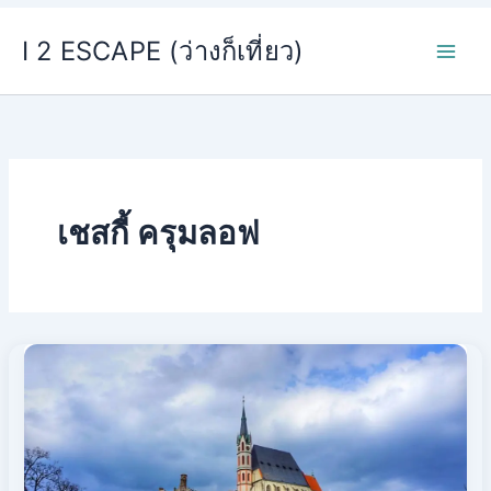
Skip
I 2 ESCAPE (ว่างก็เที่ยว)
to
content
เชสกี้ ครุมลอฟ