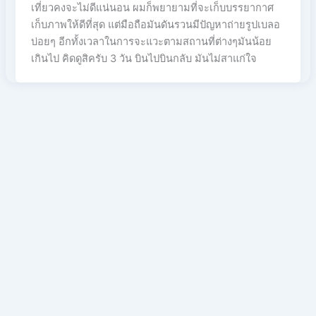
เที่ยวคงจะไม่ดีแน่นอน ผมก็พยายามที่จะเก็บบรรยากาศ
เก็บภาพให้ดีที่สุด แต่มือถือมันดันรวนมีปัญหาถ่ายรูปเบลอ
บ่อยๆ อีกทั้งเวลาในการจะแวะตามสถานที่ต่างๆมันน้อย
เกินไป คิดดูสิครับ 3 วัน บินไปบินกลับ มันไม่สาแก่ใจ