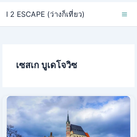
Skip
I 2 ESCAPE (ว่างก็เที่ยว)
to
content
เซสเก บูเดโจวิซ