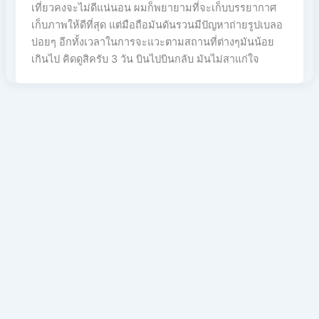
เที่ยวคงจะไม่ดีแน่นอน ผมก็พยายามที่จะเก็บบรรยากาศ
เก็บภาพให้ดีที่สุด แต่มือถือมันดันรวนมีปัญหาถ่ายรูปเบลอ
บ่อยๆ อีกทั้งเวลาในการจะแวะตามสถานที่ต่างๆมันน้อย
เกินไป คิดดูสิครับ 3 วัน บินไปบินกลับ มันไม่สาแก่ใจ