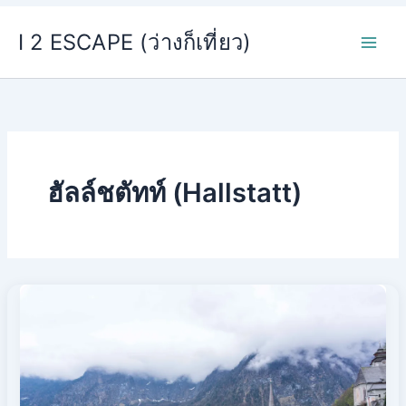
Skip
I 2 ESCAPE (ว่างก็เที่ยว)
to
content
ฮัลล์ชตัทท์ (Hallstatt)