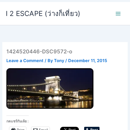
Skip
I 2 ESCAPE (ว่างก็เที่ยว)
to
content
1424520446-DSC9572-o
Leave a Comment
/ By
Tony
/
December 11, 2015
กดแชร์กันเล้ย :
Print
Email