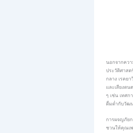
นอกจากความ
ประวัติศาสต
กลาง เรคยาวิ
และเสียงดนตร
ๆ เช่น เทศก
ดื่มด่ำกับวัฒ
การผจญภัยกล
ชวนให้คุณเพ