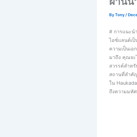
ผ่านน้
By
Tony
/
Dece
# การแนะนำ
ไอซ์แลนด์เป็
ความเป็นเอกล
มาถึง คุณจะได
สวรรค์สำหรั
สถานที่สำคัญ
ใน Haukadalu
ถึงความมหัศ