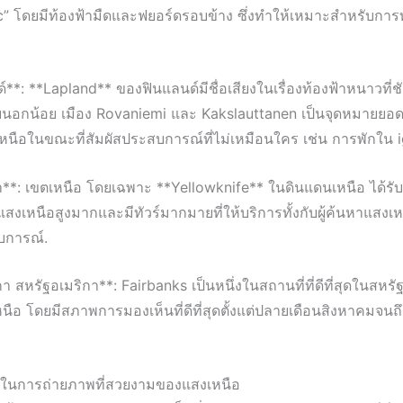
ic” โดยมีท้องฟ้ามืดและฟยอร์ดรอบข้าง ซึ่งทำให้เหมาะสำหรับการ
์**: **Lapland** ของฟินแลนด์มีชื่อเสียงในเรื่องท้องฟ้าหนาวที
นอกน้อย เมือง Rovaniemi และ Kakslauttanen เป็นจุดหมายยอ
หนือในขณะที่สัมผัสประสบการณ์ที่ไม่เหมือนใคร เช่น การพักใน 
**: เขตเหนือ โดยเฉพาะ **Yellowknife** ในดินแดนเหนือ ได้รั
แสงเหนือสูงมากและมีทัวร์มากมายที่ให้บริการทั้งกับผู้ค้นหาแสงเห
บการณ์.
 สหรัฐอเมริกา**: Fairbanks เป็นหนึ่งในสถานที่ที่ดีที่สุดในสหร
อ โดยมีสภาพการมองเห็นที่ดีที่สุดตั้งแต่ปลายเดือนสิงหาคมจนถึ
บในการถ่ายภาพที่สวยงามของแสงเหนือ