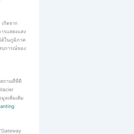
 เกิดจาก
ิดการแสดงแสง
ได้ในภูมิภาค
ระสบการณ์ของ
สถานที่ที่ดี
Glacier
ูลเพิ่มเติม
hanting
า “Gateway