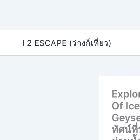
Skip
I 2 ESCAPE (ว่างก็เที่ยว)
to
content
Explo
Of Ic
Geyse
ทัศน์ท