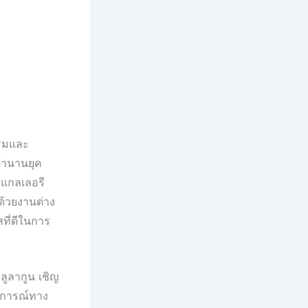
รมและ
ตำนานยุค
 แกลเลอรี
ด้วยงานต่าง
ที่ดีในการ
ลูลากูน เชิญ
สบการณ์ทาง